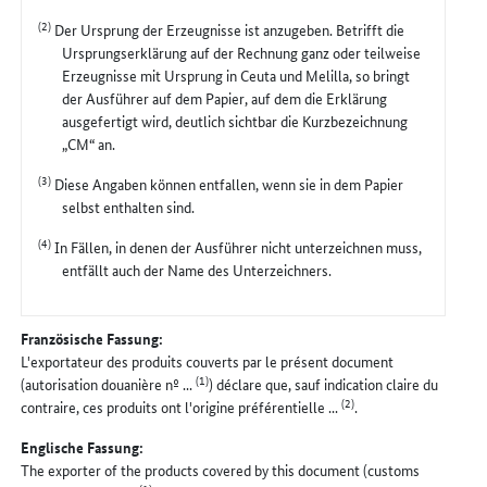
(2)
Der Ursprung der Erzeugnisse ist anzugeben. Betrifft die
Ursprungserklärung auf der Rechnung ganz oder teilweise
Erzeugnisse mit Ursprung in Ceuta und Melilla, so bringt
der Ausführer auf dem Papier, auf dem die Erklärung
ausgefertigt wird, deutlich sichtbar die Kurzbezeichnung
„CM“ an.
(3)
Diese Angaben können entfallen, wenn sie in dem Papier
selbst enthalten sind.
(4)
In Fällen, in denen der Ausführer nicht unterzeichnen muss,
entfällt auch der Name des Unterzeichners.
Französische Fassung:
L'exportateur des produits couverts par le présent document
(1)
(autorisation douanière nº ...
) déclare que, sauf indication claire du
(2)
contraire, ces produits ont l'origine préférentielle ...
.
Englische Fassung:
The exporter of the products covered by this document (customs