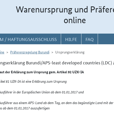
Warenursprung und Präfer
online
M / HAFTUNGSAUSSCHLUSS
HILFE
FAQ
ine
Präferenzregelung Burundi
Ursprungserklärung
ngserklärung Burundi/APS-least developed countries (LDC) 
laut der Erklärung zum Ursprung gem. Artikel 92 UZK-IA
ikel 81 UZK-IA ist eine Erklärung zum Ursprung
Ausführer in der Europäischen Union ab dem 01.01.2017 und
Ausführer aus einem APS-Land ab dem Tag, an dem das begünstigte Land mit der
ns ab dem 01.01.2017 auszufertigen