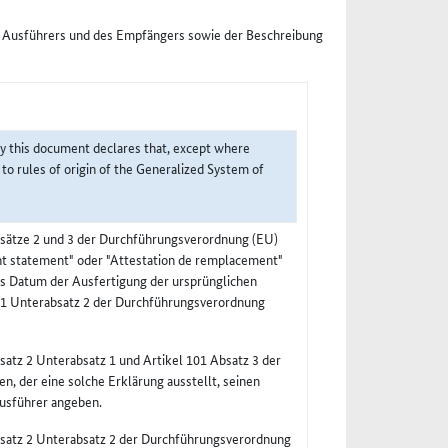
s Ausführers und des Empfängers sowie der Beschreibung
by this document declares that, except where
 to rules of origin of the Generalized System of
bsätze 2 und 3 der Durchführungsverordnung (EU)
t statement" oder "Attestation de remplacement"
as Datum der Ausfertigung der ursprünglichen
z 1 Unterabsatz 2 der Durchführungsverordnung
atz 2 Unterabsatz 1 und Artikel 101 Absatz 3 der
 der eine solche Erklärung ausstellt, seinen
Ausführer angeben.
bsatz 2 Unterabsatz 2 der Durchführungsverordnung