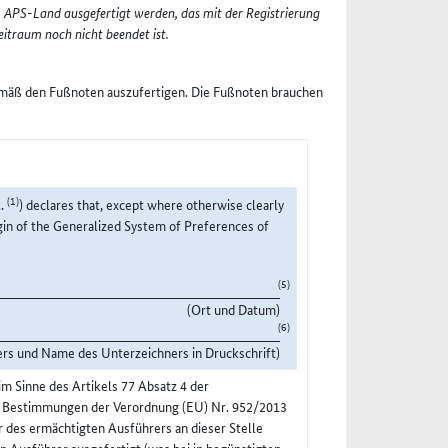
 APS-Land ausgefertigt werden, das mit der Registrierung
itraum noch nicht beendet ist.
emäß den Fußnoten auszufertigen. Die Fußnoten brauchen
(1)
..
) declares that, except where otherwise clearly
igin of the Generalized System of Preferences of
(5)
(Ort und Datum)
(6)
ers und Name des Unterzeichners in Druckschrift)
m Sinne des Artikels 77 Absatz 4 der
n Bestimmungen der Verordnung (EU) Nr. 952/2013
r des ermächtigten Ausführers an dieser Stelle