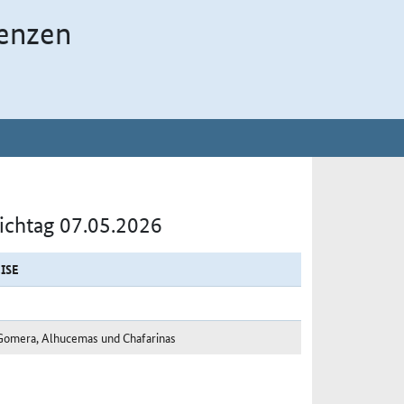
enzen
tichtag 07.05.2026
ISE
a Gomera, Alhucemas und Chafarinas