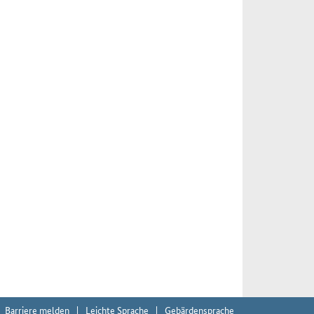
Barriere melden
Leichte Sprache
Gebärdensprache