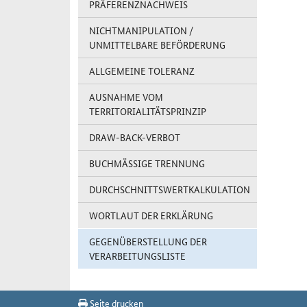
PRÄFERENZNACHWEIS
NICHTMANIPULATION /
UNMITTELBARE BEFÖRDERUNG
ALLGEMEINE TOLERANZ
AUSNAHME VOM
TERRITORIALITÄTSPRINZIP
DRAW-BACK-VERBOT
BUCHMÄSSIGE TRENNUNG
DURCHSCHNITTSWERTKALKULATION
WORTLAUT DER ERKLÄRUNG
GEGENÜBERSTELLUNG DER
VERARBEITUNGSLISTE
Seite drucken