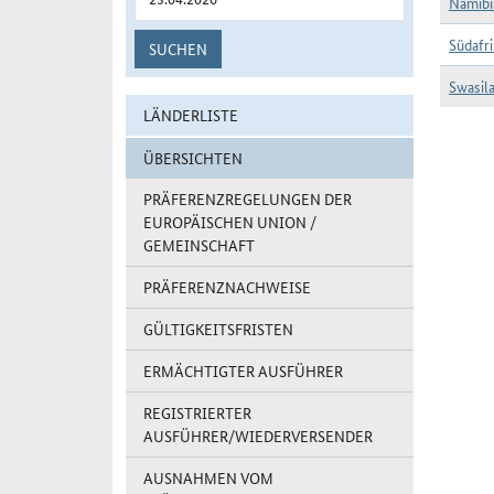
Namibi
Südafr
SUCHEN
Swasil
LÄNDERLISTE
Ländergr
ÜBERSICHTEN
PRÄFERENZREGELUNGEN DER
EUROPÄISCHEN UNION /
GEMEINSCHAFT
PRÄFERENZNACHWEISE
GÜLTIGKEITSFRISTEN
ERMÄCHTIGTER AUSFÜHRER
REGISTRIERTER
AUSFÜHRER/WIEDERVERSENDER
AUSNAHMEN VOM