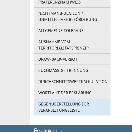
PRÄFERENZNACHWEIS
NICHTMANIPULATION /
UNMITTELBARE BEFÖRDERUNG
ALLGEMEINE TOLERANZ
AUSNAHME VOM
TERRITORIALITÄTSPRINZIP
DRAW-BACK-VERBOT
BUCHMÄSSIGE TRENNUNG
DURCHSCHNITTSWERTKALKULATION
WORTLAUT DER ERKLÄRUNG
GEGENÜBERSTELLUNG DER
VERARBEITUNGSLISTE
Seite drucken