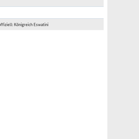
fiziell: Königreich Eswatini