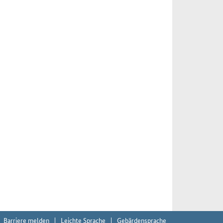
Barriere melden
Leichte Sprache
Gebärdensprache