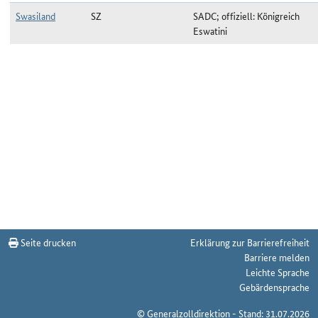
Swasiland
SZ
SADC; offiziell: Königreich
Eswatini
Ländergruppe SADC zum Stichtag 11.05.2026
Seite drucken
Erklärung zur Barrierefreiheit
Barriere melden
Leichte Sprache
Gebärdensprache
© Generalzolldirektion - Stand: 31.07.2026