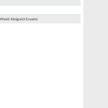
fiziell: Königreich Eswatini