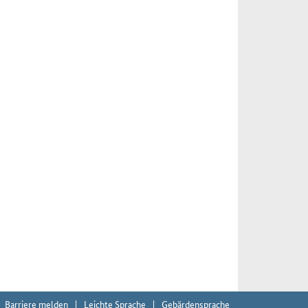
Barriere melden
Leichte Sprache
Gebärdensprache