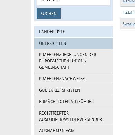
Namibi
Südafr
SUCHEN
Swasil
LÄNDERLISTE
Ländergr
ÜBERSICHTEN
PRÄFERENZREGELUNGEN DER
EUROPÄISCHEN UNION /
GEMEINSCHAFT
PRÄFERENZNACHWEISE
GÜLTIGKEITSFRISTEN
ERMÄCHTIGTER AUSFÜHRER
REGISTRIERTER
AUSFÜHRER/WIEDERVERSENDER
AUSNAHMEN VOM