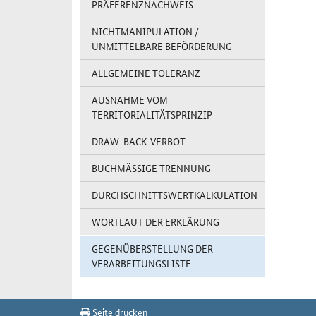
PRÄFERENZNACHWEIS
NICHTMANIPULATION /
UNMITTELBARE BEFÖRDERUNG
ALLGEMEINE TOLERANZ
AUSNAHME VOM
TERRITORIALITÄTSPRINZIP
DRAW-BACK-VERBOT
BUCHMÄSSIGE TRENNUNG
DURCHSCHNITTSWERTKALKULATION
WORTLAUT DER ERKLÄRUNG
GEGENÜBERSTELLUNG DER
VERARBEITUNGSLISTE
Seite drucken