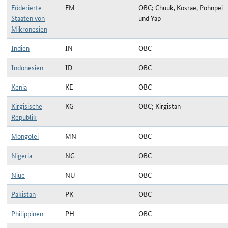
Föderierte
FM
OBC; Chuuk, Kosrae, Pohnpei
Staaten von
und Yap
Mikronesien
Indien
IN
OBC
Indonesien
ID
OBC
Kenia
KE
OBC
Kirgisische
KG
OBC; Kirgistan
Republik
Mongolei
MN
OBC
Nigeria
NG
OBC
Niue
NU
OBC
Pakistan
PK
OBC
Philippinen
PH
OBC