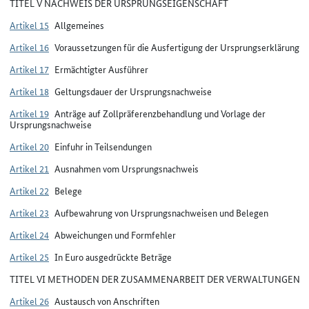
TITEL V NACHWEIS DER URSPRUNGSEIGENSCHAFT
Artikel 15
Allgemeines
Artikel 16
Voraussetzungen für die Ausfertigung der Ursprungserklärung
Artikel 17
Ermächtigter Ausführer
Artikel 18
Geltungsdauer der Ursprungsnachweise
Artikel 19
Anträge auf Zollpräferenzbehandlung und Vorlage der
Ursprungsnachweise
Artikel 20
Einfuhr in Teilsendungen
Artikel 21
Ausnahmen vom Ursprungsnachweis
Artikel 22
Belege
Artikel 23
Aufbewahrung von Ursprungsnachweisen und Belegen
Artikel 24
Abweichungen und Formfehler
Artikel 25
In Euro ausgedrückte Beträge
TITEL VI METHODEN DER ZUSAMMENARBEIT DER VERWALTUNGEN
Artikel 26
Austausch von Anschriften