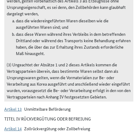
werden, gelten vorbehaltlich des Artikels 3 als Erzeugnisse ohne
Ursprungseigenschaft, es sei denn, den Zollbehörden kann glaubhaft
dargelegt werden,
dass die wiedereingeführten Waren dieselben wie die
ausgeführten Waren sind; und
dass diese Waren während ihres Verbleibs in dem betreffenden
Drittland oder während des Transports keine Behandlung erfahren
haben, die über das zur Erhaltung ihres Zustands erforderliche
Maß hinausgeht.
(3) Ungeachtet der Absätze 1 und 2 dieses Artikels kommen die
Vertragsparteien überein, dass bestimmte Waren selbst dann als
Ursprungswaren gelten, wenn die Vormaterialien zur Be- oder
Verarbeitung aus Korea ausgeführt und anschließend wieder eingeführt
wurden, vorausgesetzt die Be- oder Verarbeitung erfolgt in den von den
Vertragsparteien nach Anhang IV festgesetzten Gebieten.
Artikel 13
Unmittelbare Beförderung
TITEL IV RÜCKVERGÜTUNG ODER BEFREIUNG
Artikel 14
Zollrückvergütung oder Zollbefreiung