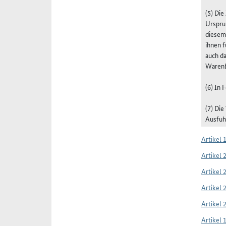
(5) Di
Ursprun
diesem
ihnen 
auch da
Warenbe
(6) In
(7) Di
Ausfuhr
Artikel 
Artikel 
Artikel 
Artikel 
Artikel 
Artikel 