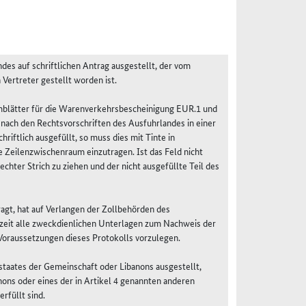
es auf schriftlichen Antrag ausgestellt, der vom
Vertreter gestellt worden ist.
rmblätter für die Warenverkehrsbescheinigung EUR.1 und
 nach den Rechtsvorschriften des Ausfuhrlandes in einer
iftlich ausgefüllt, so muss dies mit Tinte in
 Zeilenzwischenraum einzutragen. Ist das Feld nicht
echter Strich zu ziehen und der nicht ausgefüllte Teil des
agt, hat auf Verlangen der Zollbehörden des
zeit alle zweckdienlichen Unterlagen zum Nachweis der
Voraussetzungen dieses Protokolls vorzulegen.
taates der Gemeinschaft oder Libanons ausgestellt,
ons oder eines der in Artikel 4 genannten anderen
rfüllt sind.