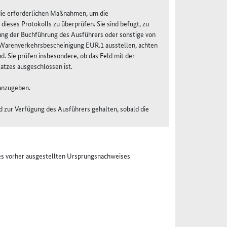
 die erforderlichen Maßnahmen, um die
ieses Protokolls zu überprüfen. Sie sind befugt, zu
ung der Buchführung des Ausführers oder sonstige von
e Warenverkehrsbescheinigung EUR.1 ausstellen, achten
d. Sie prüfen insbesondere, ob das Feld mit der
atzes ausgeschlossen ist.
 anzugeben.
 zur Verfügung des Ausführers gehalten, sobald die
es vorher ausgestellten Ursprungsnachweises