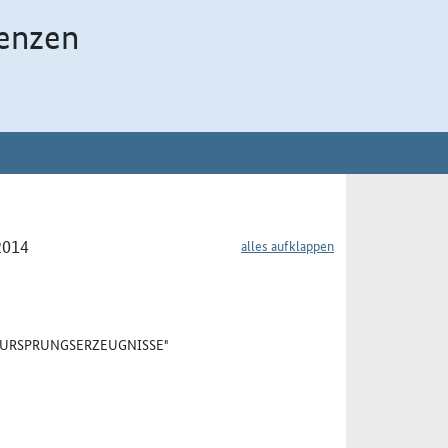
enzen
2014
alles aufklappen
 "URSPRUNGSERZEUGNISSE"