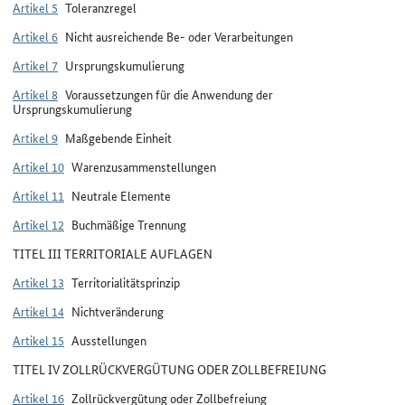
Artikel 5
Toleranzregel
Artikel 6
Nicht ausreichende Be- oder Verarbeitungen
Artikel 7
Ursprungskumulierung
Artikel 8
Voraussetzungen für die Anwendung der
Ursprungskumulierung
Artikel 9
Maßgebende Einheit
Artikel 10
Warenzusammenstellungen
Artikel 11
Neutrale Elemente
Artikel 12
Buchmäßige Trennung
TITEL III TERRITORIALE AUFLAGEN
Artikel 13
Territorialitätsprinzip
Artikel 14
Nichtveränderung
Artikel 15
Ausstellungen
TITEL IV ZOLLRÜCKVERGÜTUNG ODER ZOLLBEFREIUNG
Artikel 16
Zollrückvergütung oder Zollbefreiung