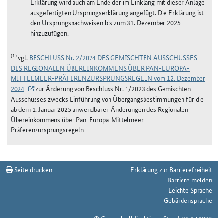
Erklärung wird auch am Ende der im Einklang mit dieser Anlage
ausgefertigten Ursprungserklärung angefügt. Die Erklärung ist
den Ursprungsnachweisen bis zum 31. Dezember 2025
hinzuzufügen.
(1)
vgl.
BESCHLUSS Nr. 2/2024 DES GEMISCHTEN AUSSCHUSSES
DES REGIONALEN ÜBEREINKOMMENS ÜBER PAN-EUROPA-
MITTELMEER-PRÄFERENZURSPRUNGSREGELN vom 12. Dezember
2024
zur Änderung von Beschluss Nr. 1/2023 des Gemischten
Ausschusses zwecks Einführung von Übergangsbestimmungen für die
ab dem 1. Januar 2025 anwendbaren Änderungen des Regionalen
Übereinkommens über Pan-Europa-Mittelmeer-
Präferenzursprungsregeln
Seite drucken
Erklärung zur Barrierefreiheit
Barriere melden
Leichte Sprache
Gebärdensprache
© Generalzolldirektion - Stand: 31.07.2026