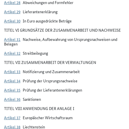
Artikel 28
Abweichungen und Formfehler
Artikel 29
Lieferantenerklärung
Artikel 30
In Euro ausgedrückte Beträge
TITEL VI GRUNDSÄTZE DER ZUSAMMENARBEIT UND NACHWEISE
Artikel 31
Nachweise, Aufbewahrung von Ursprungsnachweisen und
Belegen
Artikel 32
Streitbeilegung
TITEL VII ZUSAMMENARBEIT DER VERWALTUNGEN
Artikel 33
Notifizierung und Zusammenarbeit
Artikel 34
Prüfung der Ursprungsnachweise
Artikel 35
Prüfung der Lieferantenerklärungen
Artikel 36
Sanktionen
TITEL VIII ANWENDUNG DER ANLAGE I
Artikel 37
Europäischer Wirtschaftsraum
Artikel 38
Liechtenstein