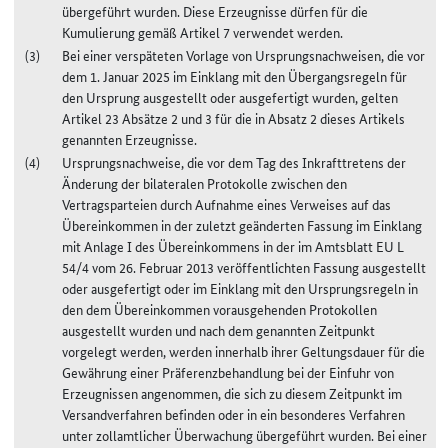
übergeführt wurden. Diese Erzeugnisse dürfen für die
Kumulierung gemäß Artikel 7 verwendet werden.
Bei einer verspäteten Vorlage von Ursprungsnachweisen, die vor
dem 1. Januar 2025 im Einklang mit den Übergangsregeln für
den Ursprung ausgestellt oder ausgefertigt wurden, gelten
Artikel 23 Absätze 2 und 3 für die in Absatz 2 dieses Artikels
genannten Erzeugnisse.
Ursprungsnachweise, die vor dem Tag des Inkrafttretens der
Änderung der bilateralen Protokolle zwischen den
Vertragsparteien durch Aufnahme eines Verweises auf das
Übereinkommen in der zuletzt geänderten Fassung im Einklang
mit Anlage I des Übereinkommens in der im Amtsblatt EU L
54/4 vom 26. Februar 2013 veröffentlichten Fassung ausgestellt
oder ausgefertigt oder im Einklang mit den Ursprungsregeln in
den dem Übereinkommen vorausgehenden Protokollen
ausgestellt wurden und nach dem genannten Zeitpunkt
vorgelegt werden, werden innerhalb ihrer Geltungsdauer für die
Gewährung einer Präferenzbehandlung bei der Einfuhr von
Erzeugnissen angenommen, die sich zu diesem Zeitpunkt im
Versandverfahren befinden oder in ein besonderes Verfahren
unter zollamtlicher Überwachung übergeführt wurden. Bei einer