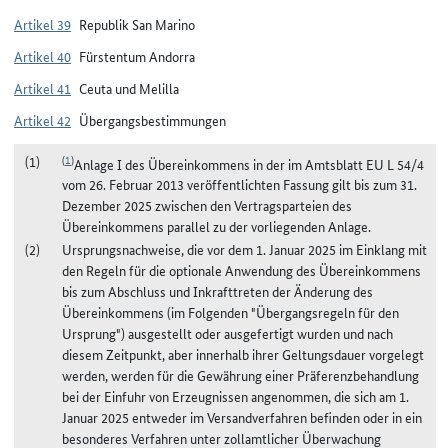
Artikel 39
Republik San Marino
Artikel 40
Fürstentum Andorra
Artikel 41
Ceuta und Melilla
Artikel 42
Übergangsbestimmungen
(
1
)
Anlage I des Übereinkommens in der im Amtsblatt EU L 54/4
vom 26. Februar 2013 veröffentlichten Fassung gilt bis zum 31.
Dezember 2025 zwischen den Vertragsparteien des
Übereinkommens parallel zu der vorliegenden Anlage.
Ursprungsnachweise, die vor dem 1. Januar 2025 im Einklang mit
den Regeln für die optionale Anwendung des Übereinkommens
bis zum Abschluss und Inkrafttreten der Änderung des
Übereinkommens (im Folgenden "Übergangsregeln für den
Ursprung") ausgestellt oder ausgefertigt wurden und nach
diesem Zeitpunkt, aber innerhalb ihrer Geltungsdauer vorgelegt
werden, werden für die Gewährung einer Präferenzbehandlung
bei der Einfuhr von Erzeugnissen angenommen, die sich am 1.
Januar 2025 entweder im Versandverfahren befinden oder in ein
besonderes Verfahren unter zollamtlicher Überwachung