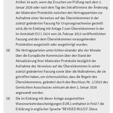
Artikel 34 auch, wenn das Ersuchen um Prüfung nach dem 1.
Januar 2026 oder nach dem Tag des Inkrafttretens der Änderung
der bilateralen Protokolle zwischen den Vertragsparteien zur
Aufnahme eines Verweises auf das Übereinkommen in der
zuletzt geänderten Fassung für Ursprungsnachweise gestellt
wird, die im Einklang mit Anlage I zum Übereinkommen in der
im Amtsblatt EU L 54/4 vom 26. Februar 2013 veröffentlichten
Fassung und den dem Übereinkommen vorausgehenden
Protokollen ausgestellt oder ausgefertigt wurden.
Die Vertragsparteien unterrichten einander alle vier Monate
über die Europäische Kommission über den Stand der
Aktualisierung ihrer bilateralen Protokolle bezüglich der
Aufnahme des Verweises auf das Übereinkommen in seiner
zuletzt geänderten Fassung sowie über die Maßnahmen, die sie
getroffen haben, um sicherzustellen, dass die Regeln des
Übereinkommens, geändert durch den Beschluss Nr. 1/2023 des
Gemischten Ausschusses wirksam ab dem 1. Januar 2026
angewandt werden.
Die im Einklang mit dieser Anlage ausgestellten
Warenverkehrsbescheinigungen EUR.1 enthalten in Feld 7 die
Erklärung in englischer Sprache "REVISED RULES". Diese