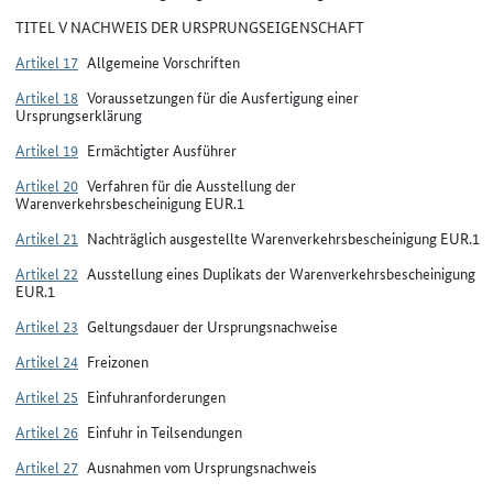
TITEL V NACHWEIS DER URSPRUNGSEIGENSCHAFT
Artikel 17
Allgemeine Vorschriften
Artikel 18
Voraussetzungen für die Ausfertigung einer
Ursprungserklärung
Artikel 19
Ermächtigter Ausführer
Artikel 20
Verfahren für die Ausstellung der
Warenverkehrsbescheinigung EUR.1
Artikel 21
Nachträglich ausgestellte Warenverkehrsbescheinigung EUR.1
Artikel 22
Ausstellung eines Duplikats der Warenverkehrsbescheinigung
EUR.1
Artikel 23
Geltungsdauer der Ursprungsnachweise
Artikel 24
Freizonen
Artikel 25
Einfuhranforderungen
Artikel 26
Einfuhr in Teilsendungen
Artikel 27
Ausnahmen vom Ursprungsnachweis