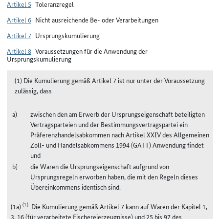
Artikel 5
Toleranzregel
Artikel 6
Nicht ausreichende Be- oder Verarbeitungen
Artikel 7
Ursprungskumulierung
Artikel 8
Voraussetzungen für die Anwendung der
Ursprungskumulierung
(1) Die Kumulierung gemäß Artikel 7 ist nur unter der Voraussetzung
zulässig, dass
zwischen den am Erwerb der Ursprungseigenschaft beteiligten
Vertragsparteien und der Bestimmungsvertragspartei ein
Präferenzhandelsabkommen nach Artikel XXIV des Allgemeinen
Zoll- und Handelsabkommens 1994 (GATT) Anwendung findet
und
die Waren die Ursprungseigenschaft aufgrund von
Ursprungsregeln erworben haben, die mit den Regeln dieses
Übereinkommens identisch sind.
(
1
)
(1a)
Die Kumulierung gemäß Artikel 7 kann auf Waren der Kapitel 1,
3, 16 (für verarbeitete Fischereierzeugnisse) und 25 bis 97 des