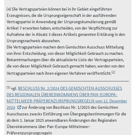
(4) Die Vertragsparteien können bei in ihr Gebiet eingeführten
Erzeugnissen, die die Ursprungseigenschaft in der ausführenden
Vertragspartei in Anwendung der Ursprungskumulierung gemäß
Artikel 7 erworben haben, entscheiden, von der Verpflichtung zur
Aufnahme der in Absatz 3 dieses Artikels genannten Erklärung in den
Ursprungsnachweis abzusehen.
Die Vertragsparteien machen dem Gemischten Ausschuss Mitteilung
von ihrer Entscheidung, von dieser Möglichkeit Gebrauch zu machen.
Bekanntmachungen über die aktualisierte Liste der Vertragsparteien,
die von dieser Möglichkeit Gebrauch gemacht haben, werden von den
(
2
)
Vertragsparteien nach ihren eigenen Verfahren veröffentlicht.
(1)
vgl.
BESCHLUSS Nr. 2/2024 DES GEMISCHTEN AUSSCHUSSES
DES REGIONALEN ÜBEREINKOMMENS ÜBER PAN-EUROPA-
MITTELMEER-PRÄFERENZURSPRUNGSREGELN vom 12. Dezember
2024
zur Änderung von Beschluss Nr. 1/2023 des Gemischten
Ausschusses zwecks Einführung von Übergangsbestimmungen für die
ab dem 1. Januar 2025 anwendbaren Änderungen des Regionalen
Übereinkommens über Pan-Europa-Mittelmeer-
Präferenzursprungsregeln