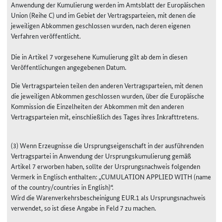
Anwendung der Kumulierung werden im
Amtsblatt der Europäischen
Union
(Reihe C) und im Gebiet der Vertragsparteien, mit denen die
jeweiligen Abkommen geschlossen wurden, nach deren eigenen
Verfahren veröffentlicht.
Die in Artikel 7 vorgesehene Kumulierung gilt ab dem in diesen
Veröffentlichungen angegebenen Datum.
Die Vertragsparteien teilen den anderen Vertragsparteien, mit denen
die jeweiligen Abkommen geschlossen wurden, über die Europäische
Kommission die Einzelheiten der Abkommen mit den anderen
Vertragsparteien mit, einschließlich des Tages ihres Inkrafttretens.
(3) Wenn Erzeugnisse die Ursprungseigenschaft in der ausführenden
Vertragspartei in Anwendung der Ursprungskumulierung gemäß
Artikel 7 erworben haben, sollte der Ursprungsnachweis folgenden
Vermerk in Englisch enthalten: „CUMULATION APPLIED WITH (name
of the country/countries in English)“.
Wird die Warenverkehrsbescheinigung EUR.1 als Ursprungsnachweis
verwendet, so ist diese Angabe in Feld 7 zu machen.