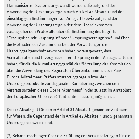
Harmonisierten Systems angewandt werden, die aufgrund der
Anwendung der Ursprungsregeln nach Artikel 42 Absatz 1 und der
einschlägigen Bestimmungen von Anlage II sowie aufgrund der
Anwendung der Ursprungsregeln der dem Übereinkommen
vorausgehenden Protokolle über die Bestimmung des Begriffs
"Erzeugnisse mit Ursprung in" oder "Ursprungserzeugnisse" und über
die Methoden der Zusammenarbeit der Verwaltungen die
Ursprungseigenschaft erworben haben, vorausgesetzt, dass
Vormaterialien und Erzeugnisse ihren Ursprung in den Vertragsparteien
haben, für die die Kumulierung gemäß der "Mitteilung der Kommission
über die Anwendung des Regionalen Übereinkommens über Pan-
Europa-Mittelmeer-Präferenzursprungsregeln bzw. der
Ursprungsprotokolle zur diagonalen Kumulierung zwischen den
Vertragsparteien dieses Übereinkommens" in der zuletzt im Amtsblatt
der Europäischen Union veröffentlichten Fassung möglich ist.
Dieser Absatz gilt für den in Artikel 31 Absatz 1 genannten Zeitraum
für Waren, die Gegenstand der in Artikel 42 Absätze 4 und 5 genannten
Ursprungsnachweise sind.
(2) Bekanntmachungen über die Erfüllung der Voraussetzungen für die