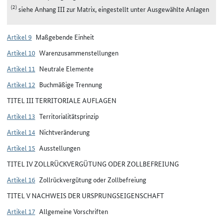
(2)
siehe Anhang III zur Matrix, eingestellt unter Ausgewählte Anlagen
Artikel 9
Maßgebende Einheit
Artikel 10
Warenzusammenstellungen
Artikel 11
Neutrale Elemente
Artikel 12
Buchmäßige Trennung
TITEL III TERRITORIALE AUFLAGEN
Artikel 13
Territorialitätsprinzip
Artikel 14
Nichtveränderung
Artikel 15
Ausstellungen
TITEL IV ZOLLRÜCKVERGÜTUNG ODER ZOLLBEFREIUNG
Artikel 16
Zollrückvergütung oder Zollbefreiung
TITEL V NACHWEIS DER URSPRUNGSEIGENSCHAFT
Artikel 17
Allgemeine Vorschriften