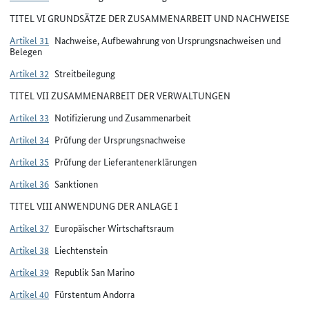
TITEL VI GRUNDSÄTZE DER ZUSAMMENARBEIT UND NACHWEISE
Artikel 31
Nachweise, Aufbewahrung von Ursprungsnachweisen und
Belegen
Artikel 32
Streitbeilegung
TITEL VII ZUSAMMENARBEIT DER VERWALTUNGEN
Artikel 33
Notifizierung und Zusammenarbeit
Artikel 34
Prüfung der Ursprungsnachweise
Artikel 35
Prüfung der Lieferantenerklärungen
Artikel 36
Sanktionen
TITEL VIII ANWENDUNG DER ANLAGE I
Artikel 37
Europäischer Wirtschaftsraum
Artikel 38
Liechtenstein
Artikel 39
Republik San Marino
Artikel 40
Fürstentum Andorra