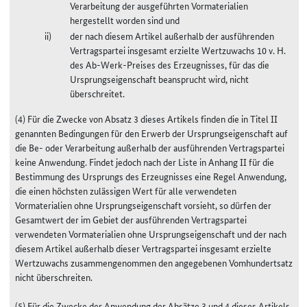
Verarbeitung der ausgeführten Vormaterialien
hergestellt worden sind und
der nach diesem Artikel außerhalb der ausführenden
Vertragspartei insgesamt erzielte Wertzuwachs 10 v. H.
des Ab-Werk-Preises des Erzeugnisses, für das die
Ursprungseigenschaft beansprucht wird, nicht
überschreitet.
(4) Für die Zwecke von Absatz 3 dieses Artikels finden die in Titel II
genannten Bedingungen für den Erwerb der Ursprungseigenschaft auf
die Be- oder Verarbeitung außerhalb der ausführenden Vertragspartei
keine Anwendung. Findet jedoch nach der Liste in Anhang II für die
Bestimmung des Ursprungs des Erzeugnisses eine Regel Anwendung,
die einen höchsten zulässigen Wert für alle verwendeten
Vormaterialien ohne Ursprungseigenschaft vorsieht, so dürfen der
Gesamtwert der im Gebiet der ausführenden Vertragspartei
verwendeten Vormaterialien ohne Ursprungseigenschaft und der nach
diesem Artikel außerhalb dieser Vertragspartei insgesamt erzielte
Wertzuwachs zusammengenommen den angegebenen Vomhundertsatz
nicht überschreiten.
(5) Für die Zwecke der Anwendung der Absätze 3 und 4 dieses Artikels