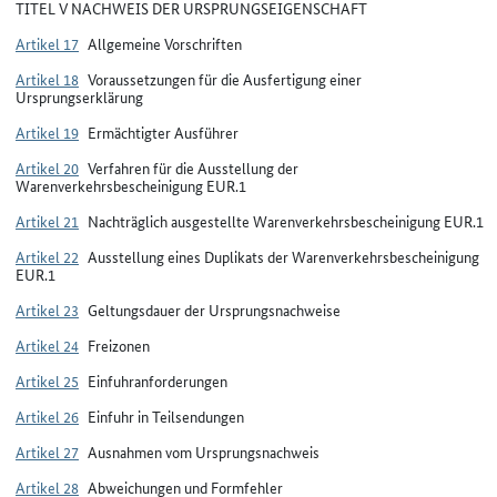
TITEL V NACHWEIS DER URSPRUNGSEIGENSCHAFT
Artikel 17
Allgemeine Vorschriften
Artikel 18
Voraussetzungen für die Ausfertigung einer
Ursprungserklärung
Artikel 19
Ermächtigter Ausführer
Artikel 20
Verfahren für die Ausstellung der
Warenverkehrsbescheinigung EUR.1
Artikel 21
Nachträglich ausgestellte Warenverkehrsbescheinigung EUR.1
Artikel 22
Ausstellung eines Duplikats der Warenverkehrsbescheinigung
EUR.1
Artikel 23
Geltungsdauer der Ursprungsnachweise
Artikel 24
Freizonen
Artikel 25
Einfuhranforderungen
Artikel 26
Einfuhr in Teilsendungen
Artikel 27
Ausnahmen vom Ursprungsnachweis
Artikel 28
Abweichungen und Formfehler