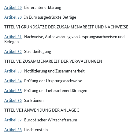
Artikel 29
Lieferantenerklärung
Artikel 30
In Euro ausgedrückte Beträge
TITEL VI GRUNDSÄTZE DER ZUSAMMENARBEIT UND NACHWEISE
Artikel 31
Nachweise, Aufbewahrung von Ursprungsnachweisen und
Belegen
Artikel 32
Streitbeilegung
TITEL VII ZUSAMMENARBEIT DER VERWALTUNGEN
Artikel 33
Notifizierung und Zusammenarbeit
Artikel 34
Prüfung der Ursprungsnachweise
Artikel 35
Prüfung der Lieferantenerklärungen
Artikel 36
Sanktionen
TITEL VIII ANWENDUNG DER ANLAGE I
Artikel 37
Europäischer Wirtschaftsraum
Artikel 38
Liechtenstein