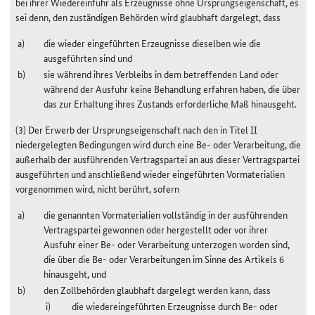
bei ihrer Wiedereinfuhr als Erzeugnisse ohne Ursprungseigenschaft, es
sei denn, den zuständigen Behörden wird glaubhaft dargelegt, dass
die wieder eingeführten Erzeugnisse dieselben wie die
ausgeführten sind und
sie während ihres Verbleibs in dem betreffenden Land oder
während der Ausfuhr keine Behandlung erfahren haben, die über
das zur Erhaltung ihres Zustands erforderliche Maß hinausgeht.
(3) Der Erwerb der Ursprungseigenschaft nach den in Titel II
niedergelegten Bedingungen wird durch eine Be- oder Verarbeitung, die
außerhalb der ausführenden Vertragspartei an aus dieser Vertragspartei
ausgeführten und anschließend wieder eingeführten Vormaterialien
vorgenommen wird, nicht berührt, sofern
die genannten Vormaterialien vollständig in der ausführenden
Vertragspartei gewonnen oder hergestellt oder vor ihrer
Ausfuhr einer Be- oder Verarbeitung unterzogen worden sind,
die über die Be- oder Verarbeitungen im Sinne des Artikels 6
hinausgeht, und
den Zollbehörden glaubhaft dargelegt werden kann, dass
die wiedereingeführten Erzeugnisse durch Be- oder