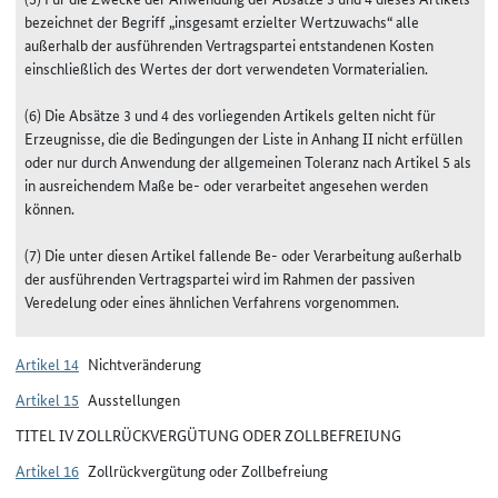
bezeichnet der Begriff „insgesamt erzielter Wertzuwachs“ alle
außerhalb der ausführenden Vertragspartei entstandenen Kosten
einschließlich des Wertes der dort verwendeten Vormaterialien.
(6) Die Absätze 3 und 4 des vorliegenden Artikels gelten nicht für
Erzeugnisse, die die Bedingungen der Liste in Anhang II nicht erfüllen
oder nur durch Anwendung der allgemeinen Toleranz nach Artikel 5 als
in ausreichendem Maße be- oder verarbeitet angesehen werden
können.
(7) Die unter diesen Artikel fallende Be- oder Verarbeitung außerhalb
der ausführenden Vertragspartei wird im Rahmen der passiven
Veredelung oder eines ähnlichen Verfahrens vorgenommen.
Artikel 14
Nichtveränderung
Artikel 15
Ausstellungen
TITEL IV ZOLLRÜCKVERGÜTUNG ODER ZOLLBEFREIUNG
Artikel 16
Zollrückvergütung oder Zollbefreiung