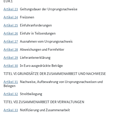
EUR.1
Artikel 23
Geltungsdauer der Ursprungsnachweise
Artikel 24
Freizonen
Artikel 25
Einfuhranforderungen
Artikel 26
Einfuhr in Teilsendungen
Artikel 27
Ausnahmen vom Ursprungsnachweis
Artikel 28
Abweichungen und Formfehler
Artikel 29
Lieferantenerklärung
Artikel 30
In Euro ausgedrückte Beträge
TITEL VI GRUNDSÄTZE DER ZUSAMMENARBEIT UND NACHWEISE
Artikel 31
Nachweise, Aufbewahrung von Ursprungsnachweisen und
Belegen
Artikel 32
Streitbeilegung
TITEL VII ZUSAMMENARBEIT DER VERWALTUNGEN
Artikel 33
Notifizierung und Zusammenarbeit