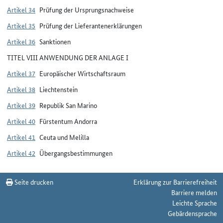
Artikel 34
Prüfung der Ursprungsnachweise
Artikel 35
Prüfung der Lieferantenerklärungen
Artikel 36
Sanktionen
TITEL VIII ANWENDUNG DER ANLAGE I
Artikel 37
Europäischer Wirtschaftsraum
Artikel 38
Liechtenstein
Artikel 39
Republik San Marino
Artikel 40
Fürstentum Andorra
Artikel 41
Ceuta und Melilla
Artikel 42
Übergangsbestimmungen
Seite drucken
Erklärung zur Barrierefreiheit
Barriere melden
Leichte Sprache
Gebärdensprache