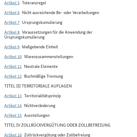
Artikel 5
Toleranzregel
Artikel 6
Nicht ausreichende Be- oder Verarbeitungen
Artikel 7
Ursprungskumulierung
Artikel 8
Voraussetzungen für die Anwendung der
Ursprungskumulierung
Artikel 9
Maßgebende Einheit
Artikel 10
Warenzusammenstellungen
Artikel 11
Neutrale Elemente
Artikel 12
Buchmäßige Trennung
TITEL III TERRITORIALE AUFLAGEN
Artikel 13
Territorialitätsprinzip
Artikel 14
Nichtveränderung
Artikel 15
Ausstellungen
TITEL IV ZOLLRÜCKVERGÜTUNG ODER ZOLLBEFREIUNG
Artikel 16
Zollrückvergütung oder Zollbefreiung