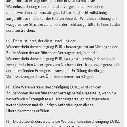
ausgefüllt, so erfolgt dies mit Tinte in Druckschrift. Die
Warenbezeichnung ist in dem dafür vorgesehenen Feld ohne
Zeilenzwischenraum einzutragen. Ist das Feld nicht vollständig
ausgefüllt, so sind unter der letzten Zeile der Warenbezeichnung ein
waagerechter Strich zu ziehen und der nicht ausgefüllte Teil des Feldes
durchzustreichen.
(3) Der Ausführer, der die Ausstellung der
Warenverkehrsbescheinigung EUR.1 beantragt, hat auf Verlangen der
Zollbehörden der ausführenden Vertragspartei, in der die
Warenverkehrsbescheinigung EUR.1 ausgestellt wird, jederzeit alle
zweckdienlichen Unterlagen zum Nachweis der Ursprungseigenschaft
der betreffenden Erzeugnisse sowie der Erfüllung der übrigen
Voraussetzungen dieses Übereinkommens vorzulegen.
(4) Eine Warenverkehrsbescheinigung EUR.1 wird von den
Zollbehörden der ausführenden Vertragspartei ausgestellt, wenn die
betreffenden Erzeugnisse als Ursprungserzeugnisse angesehen
werden können und die übrigen Anforderungen dieses
Übereinkommens erfüllen.
(5) Die Zollbehörden, welche die Warenverkehrsbescheinigung EUR.1
ausstellen, treffen die erforderlichen Maßnahmen, um die