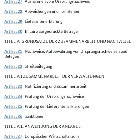
Artikel 27
Ausnahmen vom Ursprungsnachweis
Artikel 28
Abweichungen und Formfehler
Artikel 29
Lieferantenerklärung
Artikel 30
In Euro ausgedrückte Beträge
TITEL VI GRUNDSÄTZE DER ZUSAMMENARBEIT UND NACHWEISE
Artikel 31
Nachweise, Aufbewahrung von Ursprungsnachweisen und
Belegen
Artikel 32
Streitbeilegung
TITEL VII ZUSAMMENARBEIT DER VERWALTUNGEN
Artikel 33
Notifizierung und Zusammenarbeit
Artikel 34
Prüfung der Ursprungsnachweise
Artikel 35
Prüfung der Lieferantenerklärungen
Artikel 36
Sanktionen
TITEL VIII ANWENDUNG DER ANLAGE I
Artikel 37
Europäischer Wirtschaftsraum