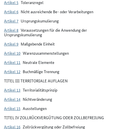
Artikel 5
Toleranzregel
Artikel 6
Nicht ausreichende Be- oder Verarbeitungen
Artikel 7
Ursprungskumulierung
Artikel 8
Voraussetzungen für die Anwendung der
Ursprungskumulierung
Artikel 9
Maßgebende Einheit
Artikel 10
Warenzusammenstellungen
Artikel 11
Neutrale Elemente
Artikel 12
Buchmäßige Trennung
TITEL III TERRITORIALE AUFLAGEN
Artikel 13
Territorialitätsprinzip
Artikel 14
Nichtveränderung
Artikel 15
Ausstellungen
TITEL IV ZOLLRÜCKVERGÜTUNG ODER ZOLLBEFREIUNG
Artikel 16
Zollrückvergütung oder Zollbefreiung