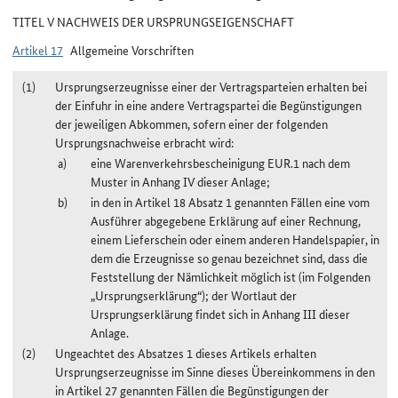
TITEL V NACHWEIS DER URSPRUNGSEIGENSCHAFT
Artikel 17
Allgemeine Vorschriften
Ursprungserzeugnisse einer der Vertragsparteien erhalten bei
der Einfuhr in eine andere Vertragspartei die Begünstigungen
der jeweiligen Abkommen, sofern einer der folgenden
Ursprungsnachweise erbracht wird:
eine Warenverkehrsbescheinigung EUR.1 nach dem
Muster in Anhang IV dieser Anlage;
in den in Artikel 18 Absatz 1 genannten Fällen eine vom
Ausführer abgegebene Erklärung auf einer Rechnung,
einem Lieferschein oder einem anderen Handelspapier, in
dem die Erzeugnisse so genau bezeichnet sind, dass die
Feststellung der Nämlichkeit möglich ist (im Folgenden
„Ursprungserklärung“); der Wortlaut der
Ursprungserklärung findet sich in Anhang III dieser
Anlage.
Ungeachtet des Absatzes 1 dieses Artikels erhalten
Ursprungserzeugnisse im Sinne dieses Übereinkommens in den
in Artikel 27 genannten Fällen die Begünstigungen der