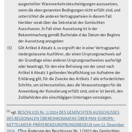
ausgestellter Warenverkehrsbescheinigungen auszusetzen,
wenn die oben genannten Bedingungen nicht erfüllt sind, und
unterrichtet die anderen Vertragsparteien in diesem Fall
hierüber vorab über das Sekretariat des Gemischten
Ausschusses. In Fall einer Aussetzung ist in der
Bekanntmachung gemäß Buchstabe d das Datum des Beginns
der Aussetzung anzugeben
Gilt Artikel 8 Absatz 4, so ergreift der in einer Vertragspartei
niedergelassene Ausführer, der einen Ursprungsnachweis auf
der Grundlage eines anderen Ursprungsnachweises ausfertigt
oder beantragt, für den eine Befreiung von der sonst nach
Artikel 8 Absatz 3 geltenden Verpflichtung zur Aufnahme der
Erklärung gilt, für die Zwecke des Artikels 7 alle erforderlichen
Schritte, um sicherzustellen, dass die Voraussetzungen für die
Anwendung der Kumulierung erfüllt sind, und er ist bereit, den
Zollbehörden alle einschlägigen Unterlagen vorzulegen.
(1)
vgl.
BESCHLUSS Nr. 1/2024 DES GEMISCHTEN AUSSCHUSSES
DES REGIONALEN ÜBEREINKOMMENS ÜBER PAN-EUROPA-
MITTELMEER-PRÄFERENZURSPRUNGSREGELN vom 12. Dezember
2024
zur Änderung des Beschlusses Nr. 1/2023 des Gemischten