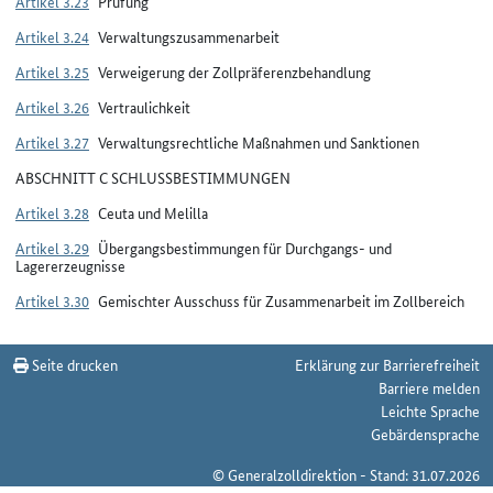
Artikel 3.23
Prüfung
Artikel 3.24
Verwaltungszusammenarbeit
Artikel 3.25
Verweigerung der Zollpräferenzbehandlung
Artikel 3.26
Vertraulichkeit
Artikel 3.27
Verwaltungsrechtliche Maßnahmen und Sanktionen
ABSCHNITT C SCHLUSSBESTIMMUNGEN
Artikel 3.28
Ceuta und Melilla
Artikel 3.29
Übergangsbestimmungen für Durchgangs- und
Lagererzeugnisse
Artikel 3.30
Gemischter Ausschuss für Zusammenarbeit im Zollbereich
Seite drucken
Erklärung zur Barrierefreiheit
Barriere melden
Leichte Sprache
Gebärdensprache
© Generalzolldirektion - Stand: 31.07.2026