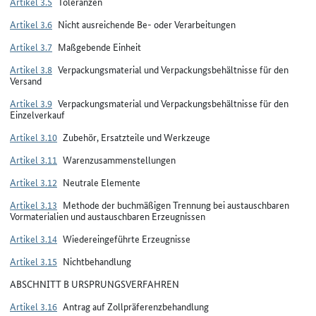
Artikel 3.5
Toleranzen
Artikel 3.6
Nicht ausreichende Be- oder Verarbeitungen
Artikel 3.7
Maßgebende Einheit
Artikel 3.8
Verpackungsmaterial und Verpackungsbehältnisse für den
Versand
Artikel 3.9
Verpackungsmaterial und Verpackungsbehältnisse für den
Einzelverkauf
Artikel 3.10
Zubehör, Ersatzteile und Werkzeuge
Artikel 3.11
Warenzusammenstellungen
Artikel 3.12
Neutrale Elemente
Artikel 3.13
Methode der buchmäßigen Trennung bei austauschbaren
Vormaterialien und austauschbaren Erzeugnissen
Artikel 3.14
Wiedereingeführte Erzeugnisse
Artikel 3.15
Nichtbehandlung
ABSCHNITT B URSPRUNGSVERFAHREN
Artikel 3.16
Antrag auf Zollpräferenzbehandlung