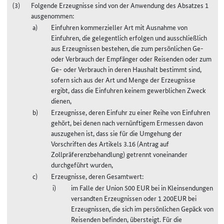
Folgende Erzeugnisse sind von der Anwendung des Absatzes 1
ausgenommen:
Einfuhren kommerzieller Art mit Ausnahme von
Einfuhren, die gelegentlich erfolgen und ausschließlich
aus Erzeugnissen bestehen, die zum persönlichen Ge-
oder Verbrauch der Empfänger oder Reisenden oder zum
Ge- oder Verbrauch in deren Haushalt bestimmt sind,
sofern sich aus der Art und Menge der Erzeugnisse
ergibt, dass die Einfuhren keinem gewerblichen Zweck
dienen,
Erzeugnisse, deren Einfuhr zu einer Reihe von Einfuhren
gehört, bei denen nach vernünftigem Ermessen davon
auszugehen ist, dass sie für die Umgehung der
Vorschriften des Artikels 3.16 (Antrag auf
Zollpräferenzbehandlung) getrennt voneinander
durchgeführt wurden,
Erzeugnisse, deren Gesamtwert:
im Falle der Union 500 EUR bei in Kleinsendungen
versandten Erzeugnissen oder 1 200EUR bei
Erzeugnissen, die sich im persönlichen Gepäck von
Reisenden befinden, übersteigt. Für die