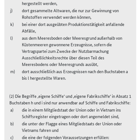
hergestellt werden,
dort gesammelte Altwaren, die nur zur Gewinnung von
Rohstoffen verwendet werden können,
bei einer dort ausgeübten Produktionstätigkeit anfallende
Abfälle,
aus dem Meeresboden oder Meeresgrund außerhalb von
Küstenmeeren gewonnene Erzeugnisse, sofern die
Vertragspartei zum Zwecke der Nutzbarmachung
Ausschließlichkeitsrechte über diesen Teil des
Meeresbodens oder Meeresgrunds ausübt,
dort ausschließlich aus Erzeugnissen nach den Buchstaben a
bis l hergestellte Waren.
(2) Die Begriffe ‚eigene Schiffe‘ und ‚eigene Fabrikschiffe‘ in Absatz 1
Buchstaben h und i sind nur anwendbar auf Schiffe und Fabrikschiffe:
die in einem Mitgliedstaat der Union oder in Vietnam ins
Schiffsregister eingetragen oder dort angemeldet sind,
die unter der Flagge eines Mitgliedstaats der Union oder
Vietnams fahren und
die eine der folgenden Voraussetzungen erfüllen: