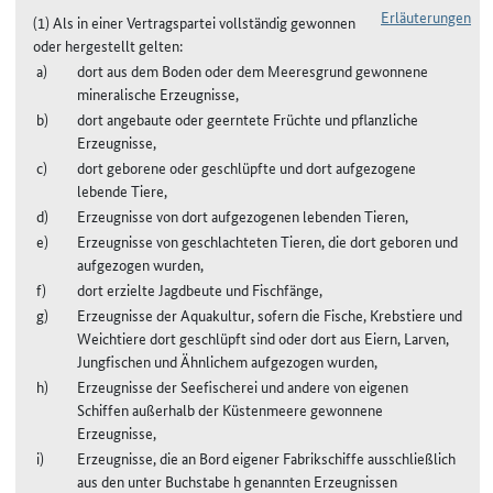
Erläuterungen
(1) Als in einer Vertragspartei vollständig gewonnen
oder hergestellt gelten:
dort aus dem Boden oder dem Meeresgrund gewonnene
mineralische Erzeugnisse,
dort angebaute oder geerntete Früchte und pflanzliche
Erzeugnisse,
dort geborene oder geschlüpfte und dort aufgezogene
lebende Tiere,
Erzeugnisse von dort aufgezogenen lebenden Tieren,
Erzeugnisse von geschlachteten Tieren, die dort geboren und
aufgezogen wurden,
dort erzielte Jagdbeute und Fischfänge,
Erzeugnisse der Aquakultur, sofern die Fische, Krebstiere und
Weichtiere dort geschlüpft sind oder dort aus Eiern, Larven,
Jungfischen und Ähnlichem aufgezogen wurden,
Erzeugnisse der Seefischerei und andere von eigenen
Schiffen außerhalb der Küstenmeere gewonnene
Erzeugnisse,
Erzeugnisse, die an Bord eigener Fabrikschiffe ausschließlich
aus den unter Buchstabe h genannten Erzeugnissen