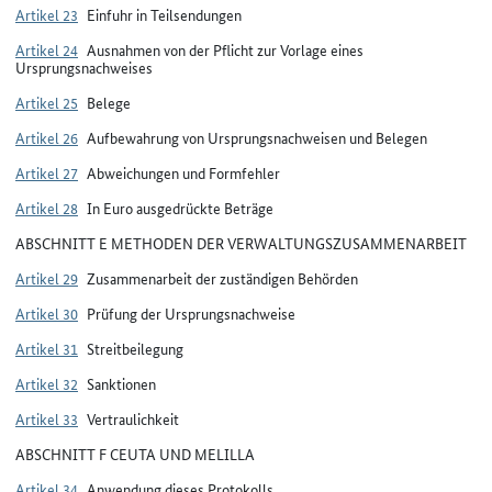
Artikel 23
Einfuhr in Teilsendungen
Artikel 24
Ausnahmen von der Pflicht zur Vorlage eines
Ursprungsnachweises
Artikel 25
Belege
Artikel 26
Aufbewahrung von Ursprungsnachweisen und Belegen
Artikel 27
Abweichungen und Formfehler
Artikel 28
In Euro ausgedrückte Beträge
ABSCHNITT E METHODEN DER VERWALTUNGSZUSAMMENARBEIT
Artikel 29
Zusammenarbeit der zuständigen Behörden
Artikel 30
Prüfung der Ursprungsnachweise
Artikel 31
Streitbeilegung
Artikel 32
Sanktionen
Artikel 33
Vertraulichkeit
ABSCHNITT F CEUTA UND MELILLA
Artikel 34
Anwendung dieses Protokolls