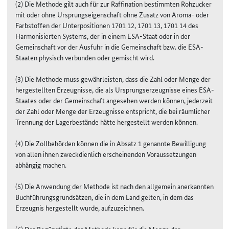
(2) Die Methode gilt auch für zur Raffination bestimmten Rohzucker
mit oder ohne Ursprungseigenschaft ohne Zusatz von Aroma- oder
Farbstoffen der Unterpositionen 1701 12, 1701 13, 1701 14 des
Harmonisierten Systems, der in einem ESA-Staat oder in der
Gemeinschaft vor der Ausfuhr in die Gemeinschaft bzw. die ESA-
Staaten physisch verbunden oder gemischt wird.
(3) Die Methode muss gewährleisten, dass die Zahl oder Menge der
hergestellten Erzeugnisse, die als Ursprungserzeugnisse eines ESA-
Staates oder der Gemeinschaft angesehen werden können, jederzeit
der Zahl oder Menge der Erzeugnisse entspricht, die bei räumlicher
Trennung der Lagerbestände hätte hergestellt werden können.
(4) Die Zollbehörden können die in Absatz 1 genannte Bewilligung
von allen ihnen zweckdienlich erscheinenden Voraussetzungen
abhängig machen.
(5) Die Anwendung der Methode ist nach den allgemein anerkannten
Buchführungsgrundsätzen, die in dem Land gelten, in dem das
Erzeugnis hergestellt wurde, aufzuzeichnen.
(6) Der Begünstigte der Methode kann für die Menge der