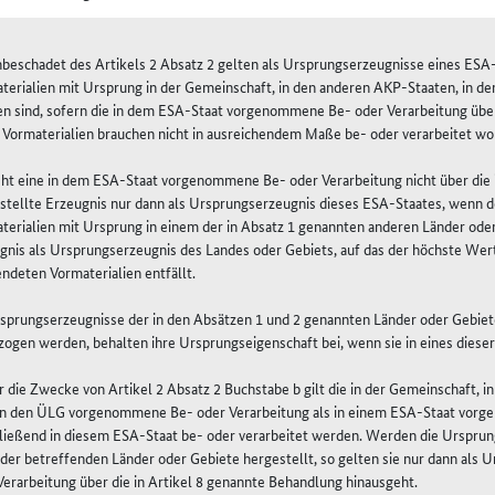
nbeschadet des Artikels 2 Absatz 2 gelten als Ursprungserzeugnisse eines ESA
terialien mit Ursprung in der Gemeinschaft, in den anderen AKP-Staaten, in d
n sind, sofern die in dem ESA-Staat vorgenommene Be- oder Verarbeitung über 
 Vormaterialien brauchen nicht in ausreichendem Maße be- oder verarbeitet wor
eht eine in dem ESA-Staat vorgenommene Be- oder Verarbeitung nicht über die i
stellte Erzeugnis nur dann als Ursprungserzeugnis dieses ESA-Staates, wenn 
terialien mit Ursprung in einem der in Absatz 1 genannten anderen Länder oder 
gnis als Ursprungserzeugnis des Landes oder Gebiets, auf das der höchste Wert
ndeten Vormaterialien entfällt.
rsprungserzeugnisse der in den Absätzen 1 und 2 genannten Länder oder Gebiet
zogen werden, behalten ihre Ursprungseigenschaft bei, wenn sie in eines diese
ür die Zwecke von Artikel 2 Absatz 2 Buchstabe b gilt die in der Gemeinschaft,
in den ÜLG vorgenommene Be- oder Verarbeitung als in einem ESA-Staat vorge
ließend in diesem ESA-Staat be- oder verarbeitet werden. Werden die Ursprun
der betreffenden Länder oder Gebiete hergestellt, so gelten sie nur dann als
Verarbeitung über die in Artikel 8 genannte Behandlung hinausgeht.