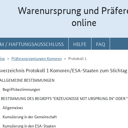
Warenursprung und Präfer
online
M / HAFTUNGSAUSSCHLUSS
HILFE
FAQ
ine
Präferenzregelungen Komoren
Protokoll 1
sverzeichnis Protokoll 1 Komoren/ESA-Staaten zum Stichtag
I ALLGEMEINE BESTIMMUNGEN
1
Begriffsbestimmungen
II BESTIMMUNG DES BEGRIFFS "ERZEUGNISSE MIT URSPRUNG IN" ODER
2
Allgemeines
3
Kumulierung in der Gemeinschaft
4
Kumulierung in den ESA-Staaten