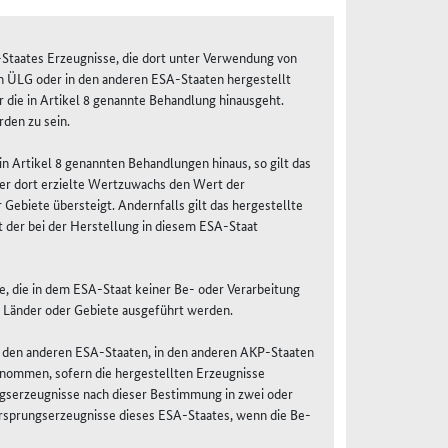
-Staates Erzeugnisse, die dort unter Verwendung von
en ÜLG oder in den anderen ESA-Staaten hergestellt
die in Artikel 8 genannte Behandlung hinausgeht.
den zu sein.
n Artikel 8 genannten Behandlungen hinaus, so gilt das
der dort erzielte Wertzuwachs den Wert der
Gebiete übersteigt. Andernfalls gilt das hergestellte
 der bei der Herstellung in diesem ESA-Staat
e, die in dem ESA-Staat keiner Be- oder Verarbeitung
r Länder oder Gebiete ausgeführt werden.
 in den anderen ESA-Staaten, in den anderen AKP-Staaten
nommen, sofern die hergestellten Erzeugnisse
gserzeugnisse nach dieser Bestimmung in zwei oder
 Ursprungserzeugnisse dieses ESA-Staates, wenn die Be-