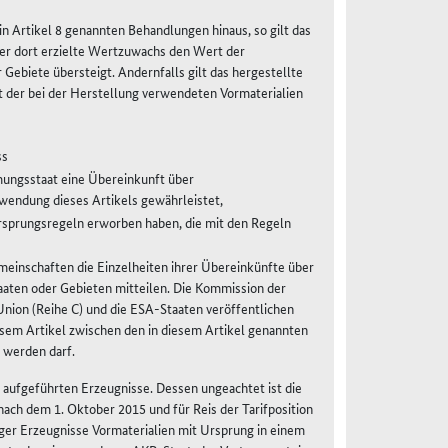
n Artikel 8 genannten Behandlungen hinaus, so gilt das
der dort erzielte Wertzuwachs den Wert der
Gebiete übersteigt. Andernfalls gilt das hergestellte
t der bei der Herstellung verwendeten Vormaterialien
ss
mungsstaat eine Übereinkunft über
endung dieses Artikels gewährleistet,
rsprungsregeln erworben haben, die mit den Regeln
einschaften die Einzelheiten ihrer Übereinkünfte über
aten oder Gebieten mitteilen. Die Kommission der
nion (Reihe C) und die ESA-Staaten veröffentlichen
esem Artikel zwischen den in diesem Artikel genannten
 werden darf.
 aufgeführten Erzeugnisse. Dessen ungeachtet ist die
nach dem 1. Oktober 2015 und für Reis der Tarifposition
ger Erzeugnisse Vormaterialien mit Ursprung in einem