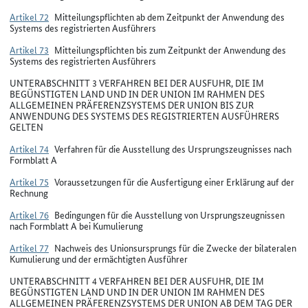
Artikel 72
Mitteilungspflichten ab dem Zeitpunkt der Anwendung des
Systems des registrierten Ausführers
Artikel 73
Mitteilungspflichten bis zum Zeitpunkt der Anwendung des
Systems des registrierten Ausführers
UNTERABSCHNITT 3 VERFAHREN BEI DER AUSFUHR, DIE IM
BEGÜNSTIGTEN LAND UND IN DER UNION IM RAHMEN DES
ALLGEMEINEN PRÄFERENZSYSTEMS DER UNION BIS ZUR
ANWENDUNG DES SYSTEMS DES REGISTRIERTEN AUSFÜHRERS
GELTEN
Artikel 74
Verfahren für die Ausstellung des Ursprungszeugnisses nach
Formblatt A
Artikel 75
Voraussetzungen für die Ausfertigung einer Erklärung auf der
Rechnung
Artikel 76
Bedingungen für die Ausstellung von Ursprungszeugnissen
nach Formblatt A bei Kumulierung
Artikel 77
Nachweis des Unionsursprungs für die Zwecke der bilateralen
Kumulierung und der ermächtigten Ausführer
UNTERABSCHNITT 4 VERFAHREN BEI DER AUSFUHR, DIE IM
BEGÜNSTIGTEN LAND UND IN DER UNION IM RAHMEN DES
ALLGEMEINEN PRÄFERENZSYSTEMS DER UNION AB DEM TAG DER