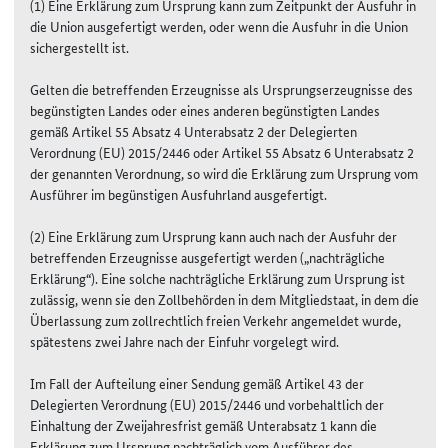
(1) Eine Erklärung zum Ursprung kann zum Zeitpunkt der Ausfuhr in
die Union ausgefertigt werden, oder wenn die Ausfuhr in die Union
sichergestellt ist.
Gelten die betreffenden Erzeugnisse als Ursprungserzeugnisse des
begünstigten Landes oder eines anderen begünstigten Landes
gemäß Artikel 55 Absatz 4 Unterabsatz 2 der Delegierten
Verordnung (EU) 2015/2446 oder Artikel 55 Absatz 6 Unterabsatz 2
der genannten Verordnung, so wird die Erklärung zum Ursprung vom
Ausführer im begünstigen Ausfuhrland ausgefertigt.
(2) Eine Erklärung zum Ursprung kann auch nach der Ausfuhr der
betreffenden Erzeugnisse ausgefertigt werden („nachträgliche
Erklärung“). Eine solche nachträgliche Erklärung zum Ursprung ist
zulässig, wenn sie den Zollbehörden in dem Mitgliedstaat, in dem die
Überlassung zum zollrechtlich freien Verkehr angemeldet wurde,
spätestens zwei Jahre nach der Einfuhr vorgelegt wird.
Im Fall der Aufteilung einer Sendung gemäß Artikel 43 der
Delegierten Verordnung (EU) 2015/2446 und vorbehaltlich der
Einhaltung der Zweijahresfrist gemäß Unterabsatz 1 kann die
Erklärung zum Ursprung nachträglich vom Ausführer des