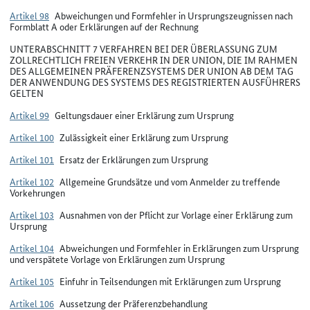
Artikel 98
Abweichungen und Formfehler in Ursprungszeugnissen nach
Formblatt A oder Erklärungen auf der Rechnung
UNTERABSCHNITT 7 VERFAHREN BEI DER ÜBERLASSUNG ZUM
ZOLLRECHTLICH FREIEN VERKEHR IN DER UNION, DIE IM RAHMEN
DES ALLGEMEINEN PRÄFERENZSYSTEMS DER UNION AB DEM TAG
DER ANWENDUNG DES SYSTEMS DES REGISTRIERTEN AUSFÜHRERS
GELTEN
Artikel 99
Geltungsdauer einer Erklärung zum Ursprung
Artikel 100
Zulässigkeit einer Erklärung zum Ursprung
Artikel 101
Ersatz der Erklärungen zum Ursprung
Artikel 102
Allgemeine Grundsätze und vom Anmelder zu treffende
Vorkehrungen
Artikel 103
Ausnahmen von der Pflicht zur Vorlage einer Erklärung zum
Ursprung
Artikel 104
Abweichungen und Formfehler in Erklärungen zum Ursprung
und verspätete Vorlage von Erklärungen zum Ursprung
Artikel 105
Einfuhr in Teilsendungen mit Erklärungen zum Ursprung
Artikel 106
Aussetzung der Präferenzbehandlung