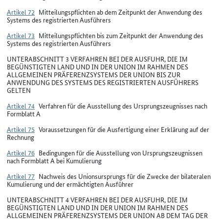
Artikel 72
Mitteilungspflichten ab dem Zeitpunkt der Anwendung des
Systems des registrierten Ausführers
Artikel 73
Mitteilungspflichten bis zum Zeitpunkt der Anwendung des
Systems des registrierten Ausführers
UNTERABSCHNITT 3 VERFAHREN BEI DER AUSFUHR, DIE IM
BEGÜNSTIGTEN LAND UND IN DER UNION IM RAHMEN DES
ALLGEMEINEN PRÄFERENZSYSTEMS DER UNION BIS ZUR
ANWENDUNG DES SYSTEMS DES REGISTRIERTEN AUSFÜHRERS
GELTEN
Artikel 74
Verfahren für die Ausstellung des Ursprungszeugnisses nach
Formblatt A
Artikel 75
Voraussetzungen für die Ausfertigung einer Erklärung auf der
Rechnung
Artikel 76
Bedingungen für die Ausstellung von Ursprungszeugnissen
nach Formblatt A bei Kumulierung
Artikel 77
Nachweis des Unionsursprungs für die Zwecke der bilateralen
Kumulierung und der ermächtigten Ausführer
UNTERABSCHNITT 4 VERFAHREN BEI DER AUSFUHR, DIE IM
BEGÜNSTIGTEN LAND UND IN DER UNION IM RAHMEN DES
ALLGEMEINEN PRÄFERENZSYSTEMS DER UNION AB DEM TAG DER