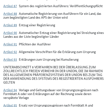
Artikel 87
System des registrierten Ausführers: Veröffentlichungspflicht
Artikel 88
Automatische Registrierung von Ausführern für ein Land, das
zum begünstigten Land des APS der Union wird
Artikel 89
Entzug einer Registrierung
Artikel 90
Automatischer Entzug einer Registrierung bei Streichung eines
Landes aus der Liste begünstigter Länder
Artikel 91
Pflichten der Ausführer
Artikel 92
Allgemeine Vorschriften für die Erklärung zum Ursprung
Artikel 93
Erklärungen zum Ursprung bei Kumulierung
UNTERABSCHNITT 6 VERFAHREN BEI DER ÜBERLASSUNG ZUM
ZOLLRECHTLICH FREIEN VERKEHR IN DER UNION, DIE IM RAHMEN
DES ALLGEMEINEN PRÄFERENZSYSTEMS DER UNION BIS ZUM TAG
DER ANWENDUNG DES SYSTEMS DES REGISTRIERTEN AUSFÜHRERS
GELTEN
Artikel 94
Vorlage und Geltungsdauer von Ursprungszeugnissen nach
Formblatt A oder von Erklärungen auf der Rechnung sowie deren
verspätete Vorlage
Artikel 95
Ersatz von Ursprungszeugnissen nach Formblatt A und