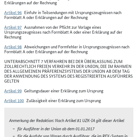
Erklärungen auf der Rechnung
Artikel 96
Einfuhr in Teilsendungen mit Ursprungszeugnissen nach
Formblatt A oder Erklärungen auf der Rechnung
Artikel 97
Ausnahmen von der Pflicht zur Vorlage eines
Ursprungszeugnisses nach Formblatt A oder einer Erklärung auf der
Rechnung
Artikel 98
Abweichungen und Formfehler in Ursprungszeugnissen nach
Formblatt A oder Erklärungen auf der Rechnung
UNTERABSCHNITT 7 VERFAHREN BEI DER ÜBERLASSUNG ZUM
ZOLLRECHTLICH FREIEN VERKEHR IN DER UNION, DIE IM RAHMEN
DES ALLGEMEINEN PRÄFERENZSYSTEMS DER UNION AB DEM TAG
DER ANWENDUNG DES SYSTEMS DES REGISTRIERTEN AUSFÜHRERS
GELTEN
Artikel 99
Geltungsdauer einer Erklärung zum Ursprung
Artikel 100
Zulässigkeit einer Erklärung zum Ursprung
Anmerkung der Redaktion: Nach Artikel 81 UZK-IA gilt dieser Artikel
für Ausführer in der Union ab dem 01.01.2017
für die Ausfuhr von Waren durch Ausführer, die im REX-System in