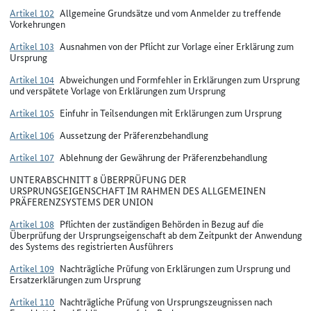
Artikel 102
Allgemeine Grundsätze und vom Anmelder zu treffende
Vorkehrungen
Artikel 103
Ausnahmen von der Pflicht zur Vorlage einer Erklärung zum
Ursprung
Artikel 104
Abweichungen und Formfehler in Erklärungen zum Ursprung
und verspätete Vorlage von Erklärungen zum Ursprung
Artikel 105
Einfuhr in Teilsendungen mit Erklärungen zum Ursprung
Artikel 106
Aussetzung der Präferenzbehandlung
Artikel 107
Ablehnung der Gewährung der Präferenzbehandlung
UNTERABSCHNITT 8 ÜBERPRÜFUNG DER
URSPRUNGSEIGENSCHAFT IM RAHMEN DES ALLGEMEINEN
PRÄFERENZSYSTEMS DER UNION
Artikel 108
Pflichten der zuständigen Behörden in Bezug auf die
Überprüfung der Ursprungseigenschaft ab dem Zeitpunkt der Anwendung
des Systems des registrierten Ausführers
Artikel 109
Nachträgliche Prüfung von Erklärungen zum Ursprung und
Ersatzerklärungen zum Ursprung
Artikel 110
Nachträgliche Prüfung von Ursprungszeugnissen nach