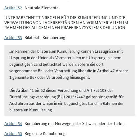
Artikel 52
Neutrale Elemente
UNTERABSCHNITT 3 REGELN FÜR DIE KUMULIERUNG UND DIE
VERWALTUNG VON LAGERBESTÄNDEN AN VORMATERIALIEN IM
RAHMEN DES ALLGEMEINEN PRÄFERENZSYSTEMS DER UNION
Artikel 53
Bilaterale Kumulierung
Im Rahmen der bilateralen Kumulierung können Erzeugnisse mit
Ursprung in der Union als Vormaterialien mit Ursprung in einem
begünstigten Land betrachtet werden, sofern die dort
vorgenommene Be- oder Verarbeitung über die in Artikel 47 Absatz
1 genannte Be- oder Verarbeitung hinausgeht.
Die Artikel 41 bis 52 dieser Verordnung und Artikel 108 der
Durchführungsverordnung (EU) 2015/2447 gelten sinngemäß für
Ausfuhren aus der Union in ein begünstigtes Land im Rahmen der
bilateralen Kumulierung.
Artikel 54
Kumulierung mit Norwegen, der Schweiz oder der Türkei
Artikel 55
Regionale Kumulierung