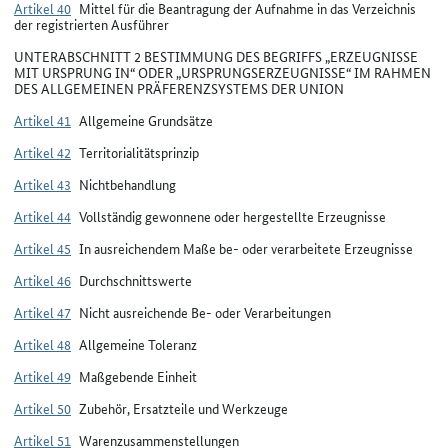
Artikel 40
Mittel für die Beantragung der Aufnahme in das Verzeichnis
der registrierten Ausführer
UNTERABSCHNITT 2 BESTIMMUNG DES BEGRIFFS „ERZEUGNISSE
MIT URSPRUNG IN“ ODER „URSPRUNGSERZEUGNISSE“ IM RAHMEN
DES ALLGEMEINEN PRÄFERENZSYSTEMS DER UNION
Artikel 41
Allgemeine Grundsätze
Artikel 42
Territorialitätsprinzip
Artikel 43
Nichtbehandlung
Artikel 44
Vollständig gewonnene oder hergestellte Erzeugnisse
Artikel 45
In ausreichendem Maße be- oder verarbeitete Erzeugnisse
Artikel 46
Durchschnittswerte
Artikel 47
Nicht ausreichende Be- oder Verarbeitungen
Artikel 48
Allgemeine Toleranz
Artikel 49
Maßgebende Einheit
Artikel 50
Zubehör, Ersatzteile und Werkzeuge
Artikel 51
Warenzusammenstellungen