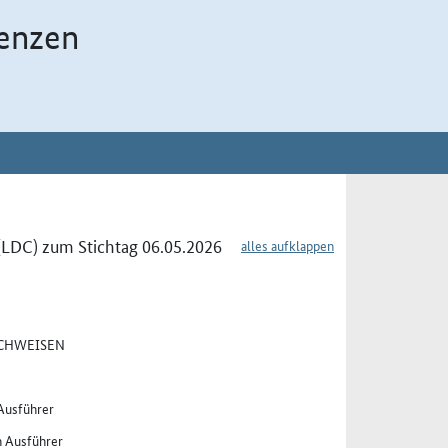
enzen
(LDC) zum Stichtag 06.05.2026
alles aufklappen
ACHWEISEN
 Ausführer
n Ausführer