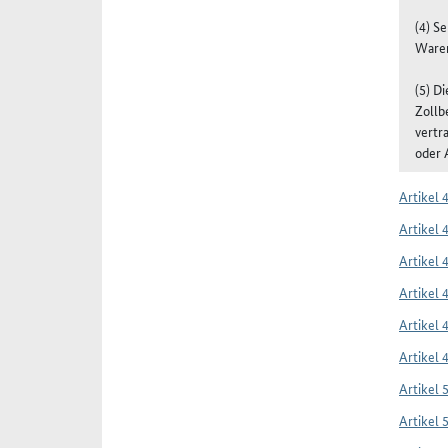
(4) S
Waren
(5) D
Zollb
vertr
oder 
Artikel 
Artikel 
Artikel 
Artikel 
Artikel 
Artikel 
Artikel 
Artikel 