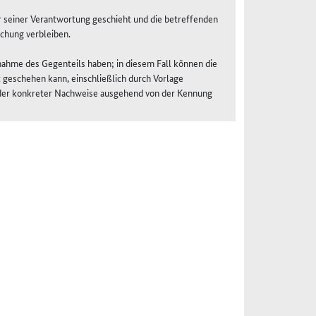
r seiner Verantwortung geschieht und die betreffenden
chung verbleiben.
Annahme des Gegenteils haben; in diesem Fall können die
 geschehen kann, einschließlich durch Vorlage
oder konkreter Nachweise ausgehend von der Kennung