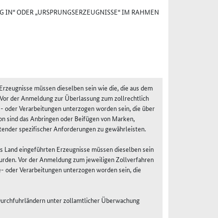
G IN“ ODER „URSPRUNGSERZEUGNISSE“ IM RAHMEN
 Erzeugnisse müssen dieselben sein wie die, die aus dem
 Vor der Anmeldung zur Überlassung zum zollrechtlich
e- oder Verarbeitungen unterzogen worden sein, die über
on sind das Anbringen oder Beifügen von Marken,
ltender spezifischer Anforderungen zu gewährleisten.
es Land eingeführten Erzeugnisse müssen dieselben sein
wurden. Vor der Anmeldung zum jeweiligen Zollverfahren
e- oder Verarbeitungen unterzogen worden sein, die
 Durchfuhrländern unter zollamtlicher Überwachung