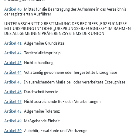
Artikel 40
Mittel für die Beantragung der Aufnahme in das Verzeichnis
der registrierten Ausführer
UNTERABSCHNITT 2 BESTIMMUNG DES BEGRIFFS „ERZEUGNISSE
MIT URSPRUNG IN“ ODER „URSPRUNGSERZEUGNISSE“ IM RAHMEN
DES ALLGEMEINEN PRÄFERENZSYSTEMS DER UNION
Artikel 41
Allgemeine Grundsätze
Artikel 42
Territorialitätsprinzip
Artikel 43
Nichtbehandlung
Artikel 44
Vollständig gewonnene oder hergestellte Erzeugnisse
Artikel 45
In ausreichendem Maße be- oder verarbeitete Erzeugnisse
Artikel 46
Durchschnittswerte
Artikel 47
Nicht ausreichende Be- oder Verarbeitungen
Artikel 48
Allgemeine Toleranz
Artikel 49
Maßgebende Einheit
Artikel 50
Zubehör, Ersatzteile und Werkzeuge