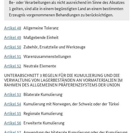
Be- oder Verarbeitungen als nicht ausreichend im Sinne des Absatzes
1 gelten, sind alle in einem begünstigten Land an einem bestimmten
Erzeugnis vorgenommenen Behandlungen zu berücksichtigen.
Artikel 48
Allgemeine Toleranz
Artikel 49
Maßgebende Einheit
Artikel 50
Zubehör, Ersatzteile und Werkzeuge
Artikel 51
Warenzusammenstellungen
Artikel 52
Neutrale Elemente
UNTERABSCHNITT 3 REGELN FÜR DIE KUMULIERUNG UND DIE
VERWALTUNG VON LAGERBESTÄNDEN AN VORMATERIALIEN IM
RAHMEN DES ALLGEMEINEN PRÄFERENZSYSTEMS DER UNION
Artikel 53
Bilaterale Kumulierung
Artikel 54
Kumulierung mit Norwegen, der Schweiz oder der Türkei
Artikel 55
Regionale Kumulierung
Artikel 56
Erweiterte Kumulierung
Artikel 57
Anwendung der bilaterale Kumulierung oder der Kumulierung