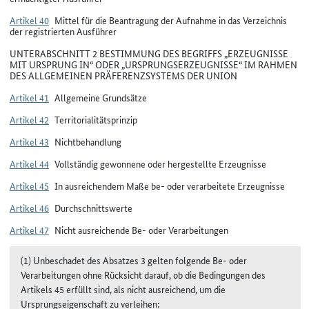
Artikel 40
Mittel für die Beantragung der Aufnahme in das Verzeichnis
der registrierten Ausführer
UNTERABSCHNITT 2 BESTIMMUNG DES BEGRIFFS „ERZEUGNISSE
MIT URSPRUNG IN“ ODER „URSPRUNGSERZEUGNISSE“ IM RAHMEN
DES ALLGEMEINEN PRÄFERENZSYSTEMS DER UNION
Artikel 41
Allgemeine Grundsätze
Artikel 42
Territorialitätsprinzip
Artikel 43
Nichtbehandlung
Artikel 44
Vollständig gewonnene oder hergestellte Erzeugnisse
Artikel 45
In ausreichendem Maße be- oder verarbeitete Erzeugnisse
Artikel 46
Durchschnittswerte
Artikel 47
Nicht ausreichende Be- oder Verarbeitungen
(1) Unbeschadet des Absatzes 3 gelten folgende Be- oder
Verarbeitungen ohne Rücksicht darauf, ob die Bedingungen des
Artikels 45 erfüllt sind, als nicht ausreichend, um die
Ursprungseigenschaft zu verleihen: