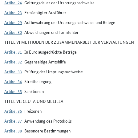
Artikel 24
Geltungsdauer der Ursprungsnachweise
Artikel 23
Ermächtigter Ausführer
Artikel 29
Aufbewahrung der Ursprungsnachweise und Belege
Artikel 30
Abweichungen und Formfehler
TITEL VI METHODEN DER ZUSAMMENARBEIT DER VERWALTUNGEN
Artikel 31
In Euro ausgedrückte Beträge
Artikel 32
Gegenseitige Amtshilfe
Artikel 33
Prüfung der Ursprungsnachweise
Artikel 34
Streitbeilegung
Artikel 35
Sanktionen
TITEL VII CEUTA UND MELILLA
Artikel 36
Freizonen
Artikel 37
Anwendung des Protokolls
Artikel 38
Besondere Bestimmungen