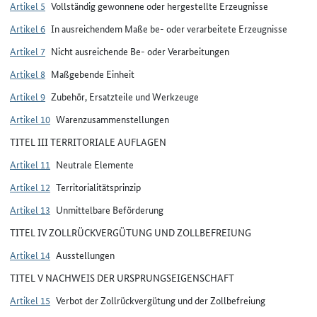
Artikel 5
Vollständig gewonnene oder hergestellte Erzeugnisse
Artikel 6
In ausreichendem Maße be- oder verarbeitete Erzeugnisse
Artikel 7
Nicht ausreichende Be- oder Verarbeitungen
Artikel 8
Maßgebende Einheit
Artikel 9
Zubehör, Ersatzteile und Werkzeuge
Artikel 10
Warenzusammenstellungen
TITEL III TERRITORIALE AUFLAGEN
Artikel 11
Neutrale Elemente
Artikel 12
Territorialitätsprinzip
Artikel 13
Unmittelbare Beförderung
TITEL IV ZOLLRÜCKVERGÜTUNG UND ZOLLBEFREIUNG
Artikel 14
Ausstellungen
TITEL V NACHWEIS DER URSPRUNGSEIGENSCHAFT
Artikel 15
Verbot der Zollrückvergütung und der Zollbefreiung