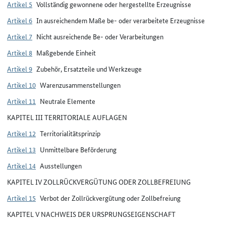
Artikel 5
Vollständig gewonnene oder hergestellte Erzeugnisse
Artikel 6
In ausreichendem Maße be- oder verarbeitete Erzeugnisse
Artikel 7
Nicht ausreichende Be- oder Verarbeitungen
Artikel 8
Maßgebende Einheit
Artikel 9
Zubehör, Ersatzteile und Werkzeuge
Artikel 10
Warenzusammenstellungen
Artikel 11
Neutrale Elemente
KAPITEL III TERRITORIALE AUFLAGEN
Artikel 12
Territorialitätsprinzip
Artikel 13
Unmittelbare Beförderung
Artikel 14
Ausstellungen
KAPITEL IV ZOLLRÜCKVERGÜTUNG ODER ZOLLBEFREIUNG
Artikel 15
Verbot der Zollrückvergütung oder Zollbefreiung
KAPITEL V NACHWEIS DER URSPRUNGSEIGENSCHAFT