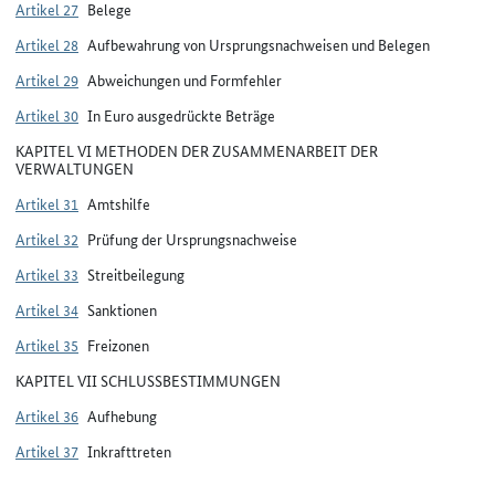
Artikel 27
Belege
Artikel 28
Aufbewahrung von Ursprungsnachweisen und Belegen
Artikel 29
Abweichungen und Formfehler
Artikel 30
In Euro ausgedrückte Beträge
KAPITEL VI METHODEN DER ZUSAMMENARBEIT DER
VERWALTUNGEN
Artikel 31
Amtshilfe
Artikel 32
Prüfung der Ursprungsnachweise
Artikel 33
Streitbeilegung
Artikel 34
Sanktionen
Artikel 35
Freizonen
KAPITEL VII SCHLUSSBESTIMMUNGEN
Artikel 36
Aufhebung
Artikel 37
Inkrafttreten