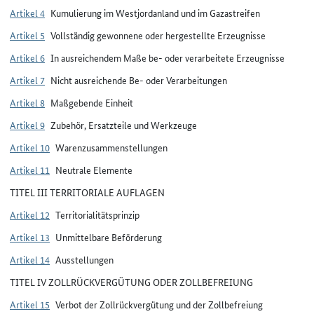
Artikel 4
Kumulierung im Westjordanland und im Gazastreifen
Artikel 5
Vollständig gewonnene oder hergestellte Erzeugnisse
Artikel 6
In ausreichendem Maße be- oder verarbeitete Erzeugnisse
Artikel 7
Nicht ausreichende Be- oder Verarbeitungen
Artikel 8
Maßgebende Einheit
Artikel 9
Zubehör, Ersatzteile und Werkzeuge
Artikel 10
Warenzusammenstellungen
Artikel 11
Neutrale Elemente
TITEL III TERRITORIALE AUFLAGEN
Artikel 12
Territorialitätsprinzip
Artikel 13
Unmittelbare Beförderung
Artikel 14
Ausstellungen
TITEL IV ZOLLRÜCKVERGÜTUNG ODER ZOLLBEFREIUNG
Artikel 15
Verbot der Zollrückvergütung und der Zollbefreiung