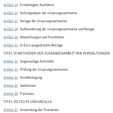
Artikel 23
Ermächtigter Ausführer
Artikel 24
Geltungsdauer der Ursprungsnachweise
Artikel 25
Vorlage der Ursprungsnachweise
Artikel 29
Aufbewahrung der Ursprungsnachweise und Belege
Artikel 30
Abweichungen und Formfehler
Artikel 31
In Euro ausgedrückte Beträge
TITEL VI METHODEN DER ZUSAMMENARBEIT DER VERWALTUNGEN
Artikel 32
Gegenseitige Amtshilfe
Artikel 33
Prüfung der Ursprungsnachweise
Artikel 34
Streitbeilegung
Artikel 35
Sanktionen
Artikel 36
Freizonen
TITEL VII CEUTA UND MELILLA
Artikel 37
Anwendung des Protokolls