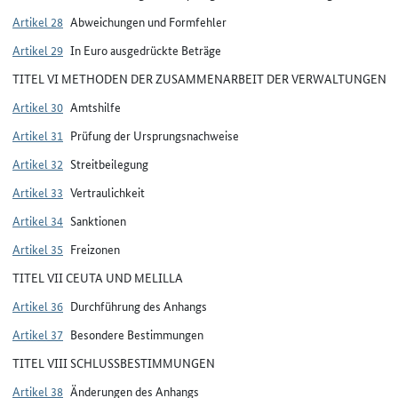
Artikel 28
Abweichungen und Formfehler
Artikel 29
In Euro ausgedrückte Beträge
TITEL VI METHODEN DER ZUSAMMENARBEIT DER VERWALTUNGEN
Artikel 30
Amtshilfe
Artikel 31
Prüfung der Ursprungsnachweise
Artikel 32
Streitbeilegung
Artikel 33
Vertraulichkeit
Artikel 34
Sanktionen
Artikel 35
Freizonen
TITEL VII CEUTA UND MELILLA
Artikel 36
Durchführung des Anhangs
Artikel 37
Besondere Bestimmungen
TITEL VIII SCHLUSSBESTIMMUNGEN
Artikel 38
Änderungen des Anhangs