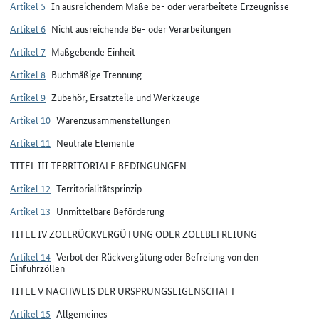
Artikel 5
In ausreichendem Maße be- oder verarbeitete Erzeugnisse
Artikel 6
Nicht ausreichende Be- oder Verarbeitungen
Artikel 7
Maßgebende Einheit
Artikel 8
Buchmäßige Trennung
Artikel 9
Zubehör, Ersatzteile und Werkzeuge
Artikel 10
Warenzusammenstellungen
Artikel 11
Neutrale Elemente
TITEL III TERRITORIALE BEDINGUNGEN
Artikel 12
Territorialitätsprinzip
Artikel 13
Unmittelbare Beförderung
TITEL IV ZOLLRÜCKVERGÜTUNG ODER ZOLLBEFREIUNG
Artikel 14
Verbot der Rückvergütung oder Befreiung von den
Einfuhrzöllen
TITEL V NACHWEIS DER URSPRUNGSEIGENSCHAFT
Artikel 15
Allgemeines