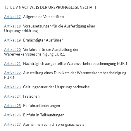
TITEL V NACHWEIS DER URSPRUNGSEIGENSCHAFT
Artikel 17
Allgemeine Vorschriften
Artikel 18
Voraussetzungen für die Ausfertigung einer
Ursprungserklärung
Artikel 19
Ermächtigter Ausführer
Artikel 20
Verfahren für die Ausstellung der
Warenverkehrsbescheinigung EUR.1
Artikel 21
Nachträglich ausgestellte Warenverkehrsbescheinigung EUR.1
Artikel 22
Ausstellung eines Duplikats der Warenverkehrsbescheinigung
EUR.1
Artikel 23
Geltungsdauer der Ursprungsnachweise
Artikel 24
Freizonen
Artikel 25
Einfuhranforderungen
Artikel 26
Einfuhr in Teilsendungen
Artikel 27
Ausnahmen vom Ursprungsnachweis