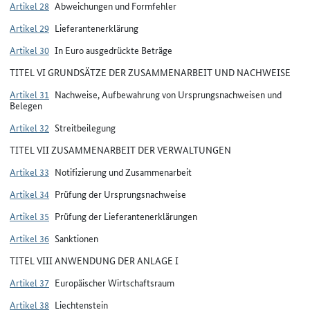
Artikel 28
Abweichungen und Formfehler
Artikel 29
Lieferantenerklärung
Artikel 30
In Euro ausgedrückte Beträge
TITEL VI GRUNDSÄTZE DER ZUSAMMENARBEIT UND NACHWEISE
Artikel 31
Nachweise, Aufbewahrung von Ursprungsnachweisen und
Belegen
Artikel 32
Streitbeilegung
TITEL VII ZUSAMMENARBEIT DER VERWALTUNGEN
Artikel 33
Notifizierung und Zusammenarbeit
Artikel 34
Prüfung der Ursprungsnachweise
Artikel 35
Prüfung der Lieferantenerklärungen
Artikel 36
Sanktionen
TITEL VIII ANWENDUNG DER ANLAGE I
Artikel 37
Europäischer Wirtschaftsraum
Artikel 38
Liechtenstein