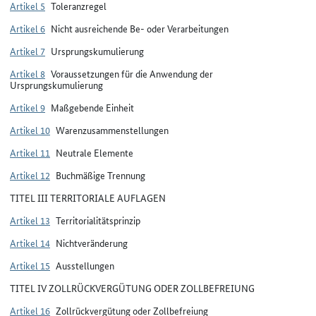
Artikel 5
Toleranzregel
Artikel 6
Nicht ausreichende Be- oder Verarbeitungen
Artikel 7
Ursprungskumulierung
Artikel 8
Voraussetzungen für die Anwendung der
Ursprungskumulierung
Artikel 9
Maßgebende Einheit
Artikel 10
Warenzusammenstellungen
Artikel 11
Neutrale Elemente
Artikel 12
Buchmäßige Trennung
TITEL III TERRITORIALE AUFLAGEN
Artikel 13
Territorialitätsprinzip
Artikel 14
Nichtveränderung
Artikel 15
Ausstellungen
TITEL IV ZOLLRÜCKVERGÜTUNG ODER ZOLLBEFREIUNG
Artikel 16
Zollrückvergütung oder Zollbefreiung