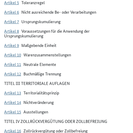
Artikel 5
Toleranzregel
Artikel 6
Nicht ausreichende Be- oder Verarbeitungen
Artikel 7
Ursprungskumulierung
Artikel 8
Voraussetzungen für die Anwendung der
Ursprungskumulierung
Artikel 9
Maßgebende Einheit
Artikel 10
Warenzusammenstellungen
Artikel 11
Neutrale Elemente
Artikel 12
Buchmäßige Trennung
TITEL III TERRITORIALE AUFLAGEN
Artikel 13
Territorialitätsprinzip
Artikel 14
Nichtveränderung
Artikel 15
Ausstellungen
TITEL IV ZOLLRÜCKVERGÜTUNG ODER ZOLLBEFREIUNG
Artikel 16
Zollrückvergütung oder Zollbefreiung