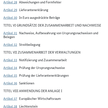
Artikel 28
Abweichungen und Formfehler
Artikel 29
Lieferantenerklärung
Artikel 30
In Euro ausgedrückte Beträge
TITEL VI GRUNDSÄTZE DER ZUSAMMENARBEIT UND NACHWEISE
Artikel 31
Nachweise, Aufbewahrung von Ursprungsnachweisen und
Belegen
Artikel 32
Streitbeilegung
TITEL VII ZUSAMMENARBEIT DER VERWALTUNGEN
Artikel 33
Notifizierung und Zusammenarbeit
Artikel 34
Prüfung der Ursprungsnachweise
Artikel 35
Prüfung der Lieferantenerklärungen
Artikel 36
Sanktionen
TITEL VIII ANWENDUNG DER ANLAGE I
Artikel 37
Europäischer Wirtschaftsraum
Artikel 38
Liechtenstein