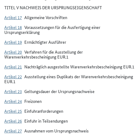
TITEL V NACHWEIS DER URSPRUNGSEIGENSCHAFT
Artikel 17
Allgemeine Vorschriften
Artikel 18
Voraussetzungen für die Ausfertigung einer
Ursprungserklärung
Artikel 19
Ermächtigter Ausführer
Artikel 20
Verfahren für die Ausstellung der
Warenverkehrsbescheinigung EUR.1
Artikel 21
Nachträglich ausgestellte Warenverkehrsbescheinigung EUR.1
Artikel 22
Ausstellung eines Duplikats der Warenverkehrsbescheinigung
EUR.1
Artikel 23
Geltungsdauer der Ursprungsnachweise
Artikel 24
Freizonen
Artikel 25
Einfuhranforderungen
Artikel 26
Einfuhr in Teilsendungen
Artikel 27
Ausnahmen vom Ursprungsnachweis