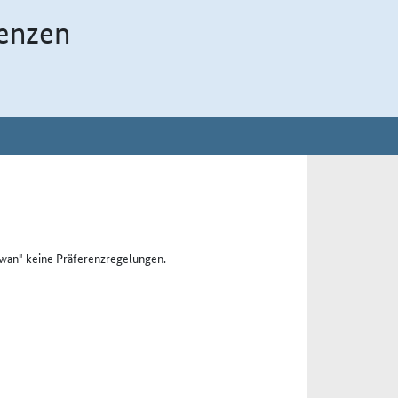
enzen
wan" keine Präferenzregelungen.