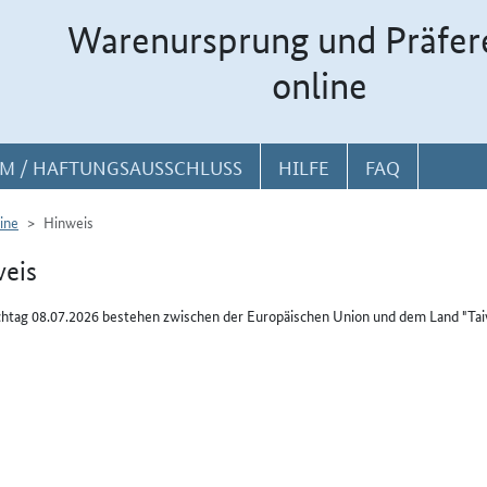
Warenursprung und Präfer
online
M / HAFTUNGSAUSSCHLUSS
HILFE
FAQ
ine
Hinweis
eis
htag 08.07.2026 bestehen zwischen der Europäischen Union und dem Land "Tai