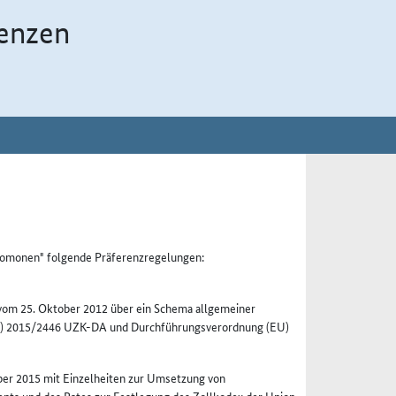
enzen
lomonen" folgende Präferenzregelungen:
vom 25. Oktober 2012 über ein Schema allgemeiner
(EU) 2015/2446 UZK-DA und Durchführungsverordnung (EU)
r 2015 mit Einzelheiten zur Umsetzung von