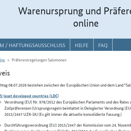
Warenursprung und Präfer
online
M / HAFTUNGSAUSSCHLUSS
HILFE
FAQ
ine
Präferenzregelungen Salomonen
eis
htag 08.07.2026 bestehen zwischen der Europäischen Union und dem Land "Sa
S-least developed countries (LDC)
Verordnung (EU) Nr. 978/2012 des Europäischen Parlaments und des Rates 
Zollpräferenzen (Ursprungsregeln beinhaltet in Delegierter Verordnung 
2015/2447 UZK-IA) (Es gilt immer die aktuelle konsolidierte Fassung.)
Durchführungsverordnung (EU) 2015/2447 der Kommission vom 24. Novembe