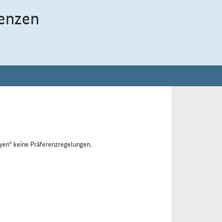
enzen
yen" keine Präferenzregelungen.