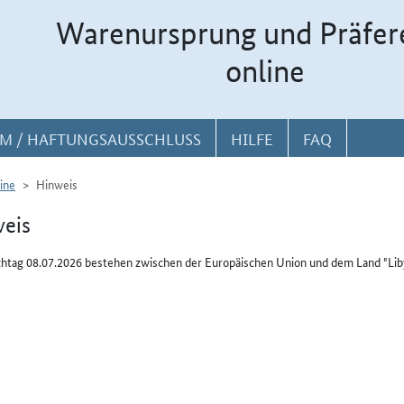
Warenursprung und Präfer
online
M / HAFTUNGSAUSSCHLUSS
HILFE
FAQ
ine
Hinweis
eis
htag 08.07.2026 bestehen zwischen der Europäischen Union und dem Land "Lib