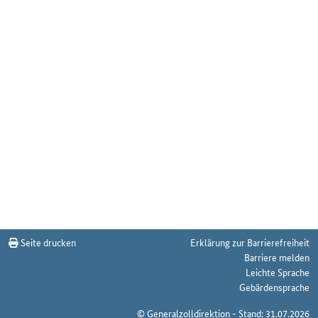
Seite drucken
Erklärung zur Barrierefreiheit
Barriere melden
Leichte Sprache
Gebärdensprache
© Generalzolldirektion - Stand: 31.07.2026