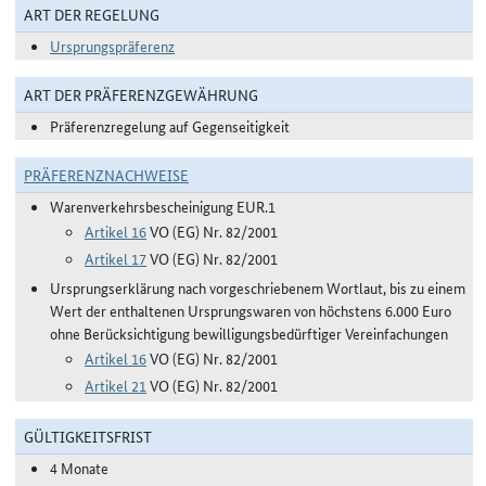
ART DER REGELUNG
Ursprungspräferenz
ART DER PRÄFERENZGEWÄHRUNG
Präferenzregelung auf Gegenseitigkeit
PRÄFERENZNACHWEISE
Warenverkehrsbescheinigung EUR.1
Artikel 16
VO (EG) Nr. 82/2001
Artikel 17
VO (EG) Nr. 82/2001
Ursprungserklärung nach vorgeschriebenem Wortlaut, bis zu einem
Wert der enthaltenen Ursprungswaren von höchstens 6.000 Euro
ohne Berücksichtigung bewilligungsbedürftiger Vereinfachungen
Artikel 16
VO (EG) Nr. 82/2001
Artikel 21
VO (EG) Nr. 82/2001
GÜLTIGKEITSFRIST
4 Monate