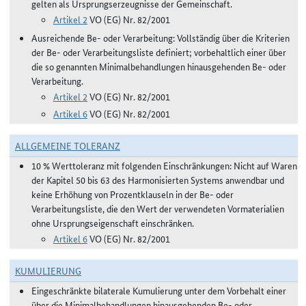
gelten als Ursprungserzeugnisse der Gemeinschaft.
Artikel 2
VO (EG) Nr. 82/2001
Ausreichende Be- oder Verarbeitung: Vollständig über die Kriterien
der Be- oder Verarbeitungsliste definiert; vorbehaltlich einer über
die so genannten Minimalbehandlungen hinausgehenden Be- oder
Verarbeitung.
Artikel 2
VO (EG) Nr. 82/2001
Artikel 6
VO (EG) Nr. 82/2001
ALLGEMEINE TOLERANZ
10 % Werttoleranz mit folgenden Einschränkungen: Nicht auf Waren
der Kapitel 50 bis 63 des Harmonisierten Systems anwendbar und
keine Erhöhung von Prozentklauseln in der Be- oder
Verarbeitungsliste, die den Wert der verwendeten Vormaterialien
ohne Ursprungseigenschaft einschränken.
Artikel 6
VO (EG) Nr. 82/2001
KUMULIERUNG
Eingeschränkte bilaterale Kumulierung unter dem Vorbehalt einer
über die Minimalbehandlungen hinausgehenden Be- oder