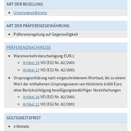
ART DER REGELUNG
Ursprungspräferenz
ART DER PRÄFERENZGEWÄHRUNG
Präferenzregelung auf Gegenseitigkeit
PRÄFERENZNACHWEISE
Warenverkehrsbescheinigung EUR.1
Artikel 16
VO (EG) Nr. 82/2001
Artikel 17
VO (EG) Nr. 82/2001
Ursprungserklärung nach vorgeschriebenem Wortlaut, bis zu einem
Wert der enthaltenen Ursprungswaren von höchstens 6.000 Euro
ohne Berücksichtigung bewilligungsbedürftiger Vereinfachungen
Artikel 16
VO (EG) Nr. 82/2001
Artikel 21
VO (EG) Nr. 82/2001
GÜLTIGKEITSFRIST
4 Monate