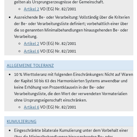
gelten als Ursprungserzeugnisse der Gemeinschaft.
Artikel 2
VO (EG) Nr. 82/2001
Ausreichende Be- oder Verarbeitung: Vollständig über die Kriterien
der Be- oder Verarbeitungsliste definiert; vorbehaltlich einer über
die so genannten Minimalbehandlungen hinausgehenden Be- oder
Verarbeitung.
Artikel 2
VO (EG) Nr. 82/2001
Artikel 6
VO (EG) Nr. 82/2001
ALLGEMEINE TOLERANZ
10 % Werttoleranz mit folgenden Einschränkungen: Nicht auf Waren
der Kapitel 50 bis 63 des Harmonisierten Systems anwendbar und
keine Erhöhung von Prozentklauseln in der Be- oder
Verarbeitungsliste, die den Wert der verwendeten Vormaterialien
ohne Ursprungseigenschaft einschränken.
Artikel 6
VO (EG) Nr. 82/2001
KUMULIERUNG
Eingeschränkte bilaterale Kumulierung unter dem Vorbehalt einer
über die Minimalbehandlungen hinausgehenden Be- oder