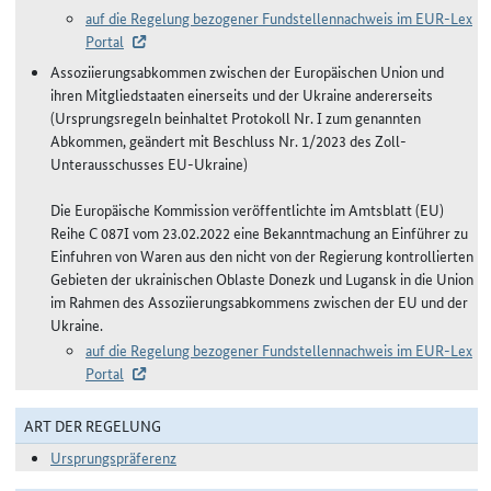
auf die Regelung bezogener Fundstellennachweis im EUR-Lex
Portal
Assoziierungsabkommen zwischen der Europäischen Union und
ihren Mitgliedstaaten einerseits und der Ukraine andererseits
(Ursprungsregeln beinhaltet Protokoll Nr. I zum genannten
Abkommen, geändert mit Beschluss Nr. 1/2023 des Zoll-
Unterausschusses EU-Ukraine)
Die Europäische Kommission veröffentlichte im Amtsblatt (EU)
Reihe C 087I vom 23.02.2022 eine Bekanntmachung an Einführer zu
Einfuhren von Waren aus den nicht von der Regierung kontrollierten
Gebieten der ukrainischen Oblaste Donezk und Lugansk in die Union
im Rahmen des Assoziierungsabkommens zwischen der EU und der
Ukraine.
auf die Regelung bezogener Fundstellennachweis im EUR-Lex
Portal
ART DER REGELUNG
Ursprungspräferenz