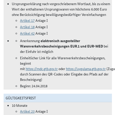
Ursprungserklärung nach vorgeschriebenem Wortlaut, bis zu einem
Wert der enthaltenen Ursprungswaren von höchstens 6.000 Euro
ohne Berücksichtigung bewilligungsbedürftiger Vereinfachungen
Artikel 17
Anlage I
Artikel 18
Anlage I
Artikel 42
Anlage I
Anerkennung
elektronisch ausgestellter
Warenverkehrsbescheinigungen EUR.1 und EUR-MED
bei
der Einfuhr ist möglich
Einheitlicher Link für alle Warenverkehrsbescheinigungen,
beginnt
mit
https://mdc.gtb.gov.tr
oder
https://uygulama.gtb.gov.tr
(Zuga
durch Scannen des QR-Codes oder Eingabe des Pfads auf der
Bescheinigung)
Beginn: 24.04.2018
GÜLTIGKEITSFRIST
10 Monate
Artikel 23
Anlage I