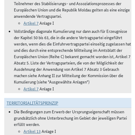
Teilnehmer des Stabilisierungs- und Assoziationsprozesses der
Europäischen Union und die Republik Moldau gelten als eine einzige
anwendende Vertragspartei.
Artikel 7
Anlage I
Vollständige diagonale Kumulierung nur dann auch für Erzeugnisse
der Kapitel 50 bis 63, die in die andere Vertragspartei eingeführt
werden, wenn dies die Einfuhrvertragspartei einseitig zugelassen hat
und dies durch eine entsprechende Mitteilung im Amtsblatt der
Europäischen Union (Reihe C) bekannt gemacht worden ist, Artikel 7
Absatz 5. Liste der Vertragsparteien, die von der Möglichkeit der
Ausdehnung der Anwendung von Artikel 7 Absatz 3 Gebrauch
machen siehe Anhang II zur Mitteilung der Kommission über die
Kumulierung (siehe "Ausgewählte Anlagen")
Artikel 7
Anlage I
TERRITORIALITÄTSPRINZIP
Die Bedingungen zum Erwerb der Ursprungseigenschaft müssen
grundsätzlich ohne Unterbrechung im Gebiet der jeweiligen Partei
erfüllt werden.
Artikel 13
Anlage I