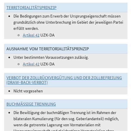
TERRITORIALITÄTSPRINZIP
Die Bedingungen zum Erwerb der Ursprungseigenschaft müssen
grundsätzlich ohne Unterbrechung im Gebiet der jeweiligen Partei
erfüllt werden.
Artikel 42
UZK-DA
AUSNAHME VOM TERRITORIALITÄTSPRINZIP
Unter bestimmten Voraussetzungen zulässig.
Artikel 42
UZK-DA
VERBOT DER ZOLLRÜCKVERGÜTUNG UND DER ZOLLBEFREIUNG
(DRAW-BACK-VERBOT)
Nicht vorgesehen
BUCHMÄSSIGE TRENNUNG
Die Bewilligung der buchmäßigen Trennung ist im Rahmen der
bilateralen Kumulierung (für den sog. Geberlandanteil) möglich,
wenn die getrennte Lagerung von Vormaterialien mit
Ursprungseigenschaft und gleichartigen Vormaterialien ohne