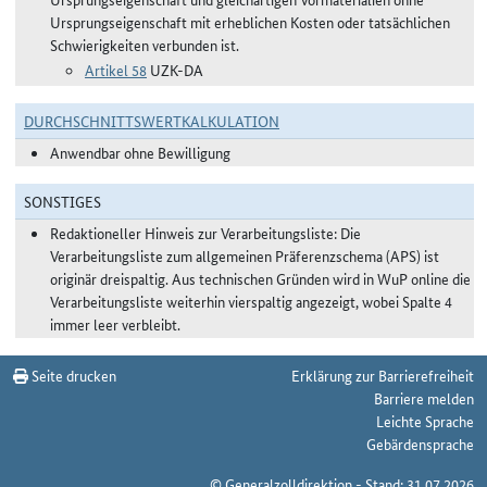
Ursprungseigenschaft mit erheblichen Kosten oder tatsächlichen
Schwierigkeiten verbunden ist.
Artikel 58
UZK-DA
DURCHSCHNITTSWERTKALKULATION
Anwendbar ohne Bewilligung
SONSTIGES
Redaktioneller Hinweis zur Verarbeitungsliste: Die
Verarbeitungsliste zum allgemeinen Präferenzschema (APS) ist
originär dreispaltig. Aus technischen Gründen wird in WuP online die
Verarbeitungsliste weiterhin vierspaltig angezeigt, wobei Spalte 4
immer leer verbleibt.
Seite drucken
Erklärung zur Barrierefreiheit
Barriere melden
Leichte Sprache
Gebärdensprache
© Generalzolldirektion - Stand: 31.07.2026