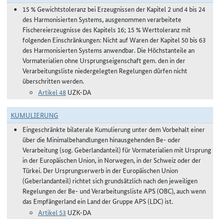
15 % Gewichtstoleranz bei Erzeugnissen der Kapitel 2 und 4 bis 24
des Harmonisierten Systems, ausgenommen verarbeitete
Fischereierzeugnisse des Kapitels 16; 15 % Werttoleranz mit
folgenden Einschränkungen: Nicht auf Waren der Kapitel 50 bis 63
des Harmonisierten Systems anwendbar. Die Höchstanteile an
Vormaterialien ohne Ursprungseigenschaft gem. den in der
Verarbeitungsliste niedergelegten Regelungen dürfen nicht
überschritten werden.
Artikel 48
UZK-DA
KUMULIERUNG
Eingeschränkte bilaterale Kumulierung unter dem Vorbehalt einer
über die Minimalbehandlungen hinausgehenden Be- oder
Verarbeitung (sog. Geberlandanteil) für Vormaterialien mit Ursprung
in der Europäischen Union, in Norwegen, in der Schweiz oder der
Türkei. Der Ursprungserwerb in der Europäischen Union
(Geberlandanteil) richtet sich grundsätzlich nach den jeweiligen
Regelungen der Be- und Verarbeitungsliste APS (OBC), auch wenn
das Empfängerland ein Land der Gruppe APS (LDC) ist.
Artikel 53
UZK-DA