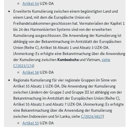
Artikel 54
UZK-DA
Erweiterte Kumulierung zwischen einem begünstigten Land und
einem Land, mit dem die Europäische Union ein
Freihandelsabkommen geschlossen hat. Vormaterialien der Kapitel 1
bis 24 des Harmonisierten Systems sind von der erweiterten
Kumulierung ausgeschlossen. Die Anwendung der Kumulierung ist
abhängig von der Bekanntmachung im Amtsblatt der Europäischen
Union (Reihe C), Artikel 56 Absatz 1 und Absatz 3 UZK-DA.
(Anmerkung: Es erfolgte eine Bekanntmachung über die Anwendung
der Kumulierung zwischen
Kambodscha
und Vietnam,
siehe
C/2023/174
)
Artikel 56
UZK-DA
Regionale Kumulierung für vier regionale Gruppen im Sinne von
Artikel 55 Absatz 1 UZK-DA. Die Anwendung der Kumulierung
zwischen Ländern der Gruppe I und Gruppe III ist abhängig von der
Bekanntmachung im Amtsblatt der Europäischen Union (Reihe C),
Artikel 55 Absatz 5 und Absatz 7 UZK-DA. (Anmerkung: Es erfolgte
eine Bekanntmachung über die Anwendung der Kumulierung
zwischen Indonesien und Sri Lanka, siehe
C/2024/4627
)
Artikel 55
UZK-DA