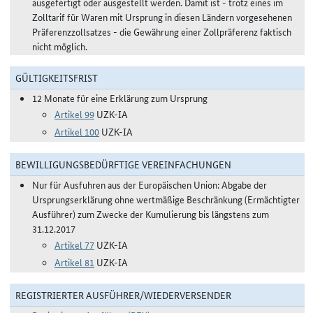
ausgefertigt oder ausgestellt werden. Damit ist - trotz eines im
Zolltarif für Waren mit Ursprung in diesen Ländern vorgesehenen
Präferenzzollsatzes - die Gewährung einer Zollpräferenz faktisch
nicht möglich.
GÜLTIGKEITSFRIST
12 Monate für eine Erklärung zum Ursprung
Artikel 99
UZK-IA
Artikel 100
UZK-IA
BEWILLIGUNGSBEDÜRFTIGE VEREINFACHUNGEN
Nur für Ausfuhren aus der Europäischen Union: Abgabe der
Ursprungserklärung ohne wertmäßige Beschränkung (Ermächtigter
Ausführer) zum Zwecke der Kumulierung bis längstens zum
31.12.2017
Artikel 77
UZK-IA
Artikel 81
UZK-IA
REGISTRIERTER AUSFÜHRER/WIEDERVERSENDER