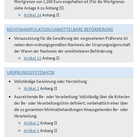
Wertgrenze von 1.200 Euro eingehalten ist (Für die Wertgrenze
siehe Anlage 6 zu Anhang II).
Artikel 24
Anhang II
NICHTMANIPULATION/UNMITTELBARE BEFÖRDERUNG
Voraussetzung für die Gewährung der vorgesehenen Präferenz ist
neben dem ordnungsgemäßen Nachweis der Ursprungseigenschaft
der Waren der Nachweis der unmittelbaren Beförderung.
Artikel 12
Anhang II
URSPRUNGSSYSTEMATIK
Vollständige Gewinnung oder Herstellung
Artikel 2
Anhang II
Ausreichende Be- oder Verarbeitung: Vollständig über die Kriterien
der Be- oder Verarbeitungsliste definiert; vorbehaltlich einer über
die so genannten Minimalbehandlungen hinausgehenden Be- oder
Verarbeitung.
Artikel 2
Anhang II
Artikel 5
Anhang II