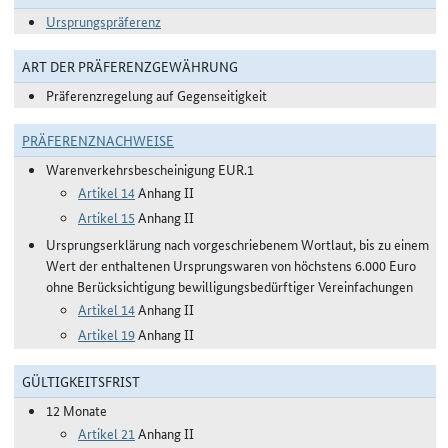
Ursprungspräferenz
ART DER PRÄFERENZGEWÄHRUNG
Präferenzregelung auf Gegenseitigkeit
PRÄFERENZNACHWEISE
Warenverkehrsbescheinigung EUR.1
Artikel 14
Anhang II
Artikel 15
Anhang II
Ursprungserklärung nach vorgeschriebenem Wortlaut, bis zu einem
Wert der enthaltenen Ursprungswaren von höchstens 6.000 Euro
ohne Berücksichtigung bewilligungsbedürftiger Vereinfachungen
Artikel 14
Anhang II
Artikel 19
Anhang II
GÜLTIGKEITSFRIST
12 Monate
Artikel 21
Anhang II