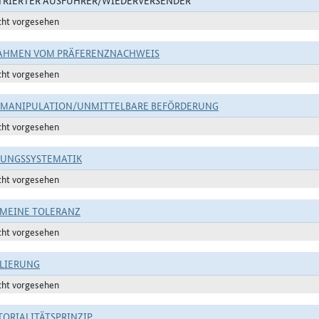
TRIERTER AUSFÜHRER/WIEDERVERSENDER
cht vorgesehen
AHMEN VOM PRÄFERENZNACHWEIS
cht vorgesehen
TMANIPULATION/UNMITTELBARE BEFÖRDERUNG
cht vorgesehen
RUNGSSYSTEMATIK
cht vorgesehen
MEINE TOLERANZ
cht vorgesehen
LIERUNG
cht vorgesehen
TORIALITÄTSPRINZIP