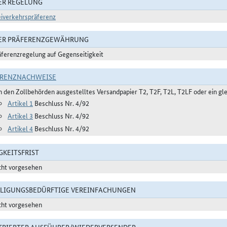
ER REGELUNG
eiverkehrspräferenz
DER PRÄFERENZGEWÄHRUNG
äferenzregelung auf Gegenseitigkeit
ERENZNACHWEISE
n den Zollbehörden ausgestelltes Versandpapier T2, T2F, T2L, T2LF oder ein gle
Artikel 1
Beschluss Nr. 4/92
Artikel 3
Beschluss Nr. 4/92
Artikel 4
Beschluss Nr. 4/92
GKEITSFRIST
cht vorgesehen
LIGUNGSBEDÜRFTIGE VEREINFACHUNGEN
cht vorgesehen