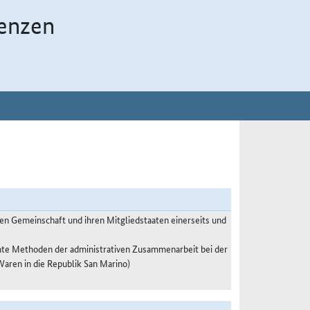
enzen
n Gemeinschaft und ihren Mitgliedstaaten einerseits und
te Methoden der administrativen Zusammenarbeit bei der
ren in die Republik San Marino)