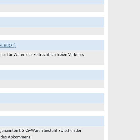
VERBOT)
ur für Waren des zollrechtlich freien Verkehrs
o genannten EGKS-Waren besteht zwischen der
 2 des Abkommens).