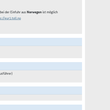
bei der Einfuhr aus
Norwegen
ist möglich
s://eur1.toll.no
usführer)