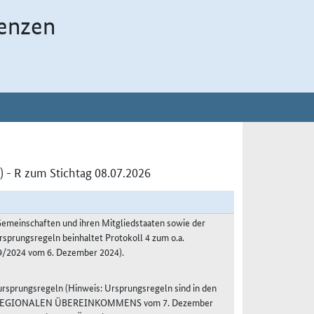
enzen
- R zum Stichtag 08.07.2026
meinschaften und ihren Mitgliedstaaten sowie der
sprungsregeln beinhaltet Protokoll 4 zum o.a.
/2024 vom 6. Dezember 2024).
sprungsregeln (Hinweis: Ursprungsregeln sind in den
S REGIONALEN ÜBEREINKOMMENS vom 7. Dezember