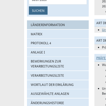
20
20
SUCHEN
ART D
LÄNDERINFORMATION
Ur
MATRIX
ART 
PROTOKOLL 4
Pr
ANLAGE I
PRÄF
BEMERKUNGEN ZUR
Wa
VERARBEITUNGSLISTE
VERARBEITUNGSLISTE
WORTLAUT DER ERKLÄRUNG
Ur
Be
AUSGEWÄHLTE ANLAGEN
ÄNDERUNGSHISTORIE