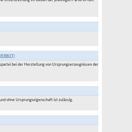
VERBOT)
agspartei bei der Herstellung von Ursprungserzeugnissen der
nd ohne Ursprungseigenschaft ist zulässig.