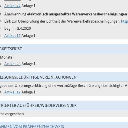
Artikel 42
Anlage I
Anerkennung
elektronisch ausgestellter Warenverkehrsbescheinigungen
Link zur Überprüfung der Echtheit der Warenverkehrsbescheinigungen:
http
Beginn: 2.4.2020
Artikel 17
Anlage I
GKEITSFRIST
 Monate
Artikel 23
Anlage I
LIGUNGSBEDÜRFTIGE VEREINFACHUNGEN
gabe der Ursprungserklärung ohne wertmäßige Beschränkung (Ermächtigter A
Artikel 19
Anlage I
TRIERTER AUSFÜHRER/WIEDERVERSENDER
cht vorgesehen
AHMEN VOM PRÄFERENZNACHWEIS