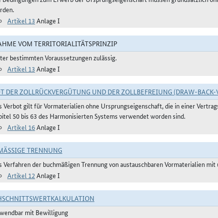
rden.
Artikel 13
Anlage I
HME VOM TERRITORIALITÄTSPRINZIP
ter bestimmten Voraussetzungen zulässig.
Artikel 13
Anlage I
T DER ZOLLRÜCKVERGÜTUNG UND DER ZOLLBEFREIUNG (DRAW-BACK-
s Verbot gilt für Vormaterialien ohne Ursprungseigenschaft, die in einer Vertr
pitel 50 bis 63 des Harmonisierten Systems verwendet worden sind.
Artikel 16
Anlage I
ÄSSIGE TRENNUNG
s Verfahren der buchmäßigen Trennung von austauschbaren Vormaterialien mit u
Artikel 12
Anlage I
HSCHNITTSWERTKALKULATION
wendbar mit Bewilligung