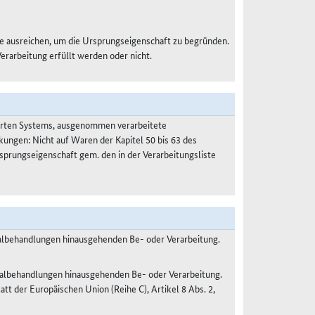
e ausreichen, um die Ursprungseigenschaft zu begründen.
Verarbeitung erfüllt werden oder nicht.
ierten Systems, ausgenommen verarbeitete
kungen: Nicht auf Waren der Kapitel 50 bis 63 des
prungseigenschaft gem. den in der Verarbeitungsliste
malbehandlungen hinausgehenden Be- oder Verarbeitung.
malbehandlungen hinausgehenden Be- oder Verarbeitung.
 der Europäischen Union (Reihe C), Artikel 8 Abs. 2,