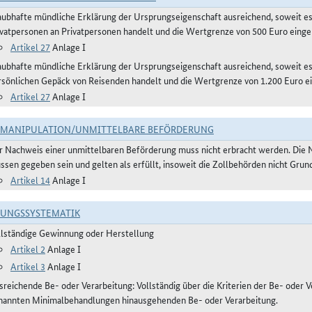
aubhafte mündliche Erklärung der Ursprungseigenschaft ausreichend, soweit e
ivatpersonen an Privatpersonen handelt und die Wertgrenze von 500 Euro eingeh
Artikel 27
Anlage I
aubhafte mündliche Erklärung der Ursprungseigenschaft ausreichend, soweit 
rsönlichen Gepäck von Reisenden handelt und die Wertgrenze von 1.200 Euro ei
Artikel 27
Anlage I
TMANIPULATION/UNMITTELBARE BEFÖRDERUNG
r Nachweis einer unmittelbaren Beförderung muss nicht erbracht werden. Die 
ssen gegeben sein und gelten als erfüllt, insoweit die Zollbehörden nicht Gru
Artikel 14
Anlage I
RUNGSSYSTEMATIK
llständige Gewinnung oder Herstellung
Artikel 2
Anlage I
Artikel 3
Anlage I
reichende Be- oder Verarbeitung: Vollständig über die Kriterien der Be- oder Ve
nannten Minimalbehandlungen hinausgehenden Be- oder Verarbeitung.