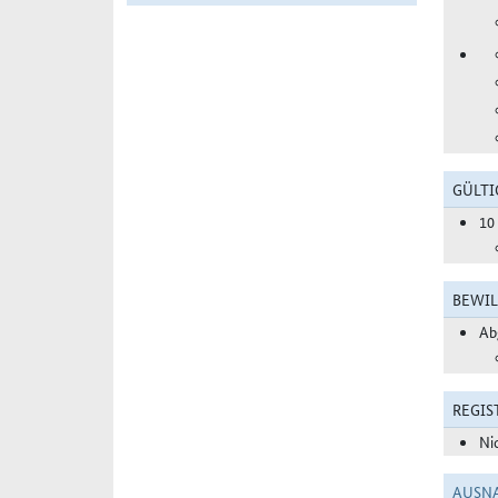
GÜLTI
10
BEWIL
Ab
REGIS
Ni
AUSN