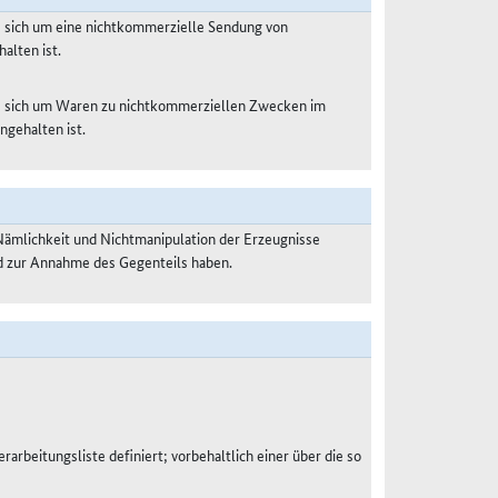
s sich um eine nichtkommerzielle Sendung von
alten ist.
es sich um Waren zu nichtkommerziellen Zwecken im
ngehalten ist.
Nämlichkeit und Nichtmanipulation der Erzeugnisse
nd zur Annahme des Gegenteils haben.
rarbeitungsliste definiert; vorbehaltlich einer über die so