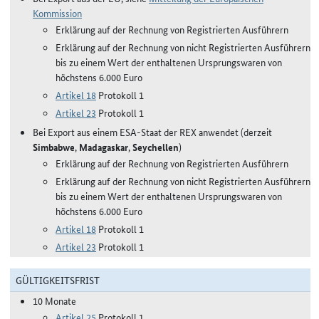
Kommission
Erklärung auf der Rechnung von Registrierten Ausführern
Erklärung auf der Rechnung von nicht Registrierten Ausführern
bis zu einem Wert der enthaltenen Ursprungswaren von
höchstens 6.000 Euro
Artikel 18
Protokoll 1
Artikel 23
Protokoll 1
Bei Export aus einem ESA-Staat der REX anwendet (derzeit
Simbabwe
,
Madagaskar
,
Seychellen
)
Erklärung auf der Rechnung von Registrierten Ausführern
Erklärung auf der Rechnung von nicht Registrierten Ausführern
bis zu einem Wert der enthaltenen Ursprungswaren von
höchstens 6.000 Euro
Artikel 18
Protokoll 1
Artikel 23
Protokoll 1
GÜLTIGKEITSFRIST
10 Monate
Artikel 25
Protokoll 1