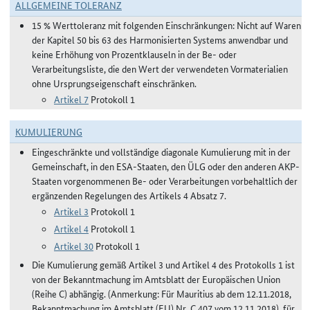
ALLGEMEINE TOLERANZ
15 % Werttoleranz mit folgenden Einschränkungen: Nicht auf Waren
der Kapitel 50 bis 63 des Harmonisierten Systems anwendbar und
keine Erhöhung von Prozentklauseln in der Be- oder
Verarbeitungsliste, die den Wert der verwendeten Vormaterialien
ohne Ursprungseigenschaft einschränken.
Artikel 7
Protokoll 1
KUMULIERUNG
Eingeschränkte und vollständige diagonale Kumulierung mit in der
Gemeinschaft, in den ESA-Staaten, den ÜLG oder den anderen AKP-
Staaten vorgenommenen Be- oder Verarbeitungen vorbehaltlich der
ergänzenden Regelungen des Artikels 4 Absatz 7.
Artikel 3
Protokoll 1
Artikel 4
Protokoll 1
Artikel 30
Protokoll 1
Die Kumulierung gemäß Artikel 3 und Artikel 4 des Protokolls 1 ist
von der Bekanntmachung im Amtsblatt der Europäischen Union
(Reihe C) abhängig. (Anmerkung: Für Mauritius ab dem 12.11.2018,
Bekanntmachung im Amtsblatt (EU) Nr. C 407 vom 12.11.2018), für