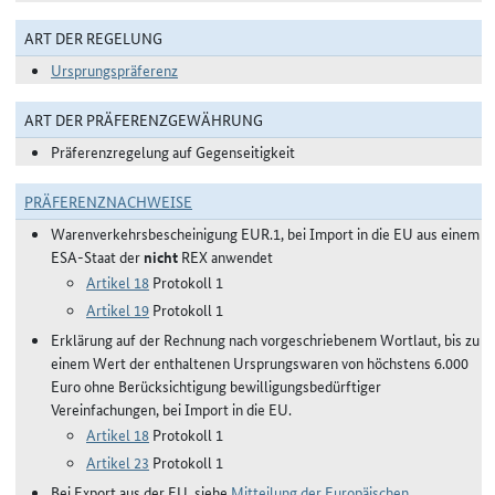
ART DER REGELUNG
Ursprungspräferenz
ART DER PRÄFERENZGEWÄHRUNG
Präferenzregelung auf Gegenseitigkeit
PRÄFERENZNACHWEISE
Warenverkehrsbescheinigung EUR.1, bei Import in die EU aus einem
ESA-Staat der
nicht
REX anwendet
Artikel 18
Protokoll 1
Artikel 19
Protokoll 1
Erklärung auf der Rechnung nach vorgeschriebenem Wortlaut, bis zu
einem Wert der enthaltenen Ursprungswaren von höchstens 6.000
Euro ohne Berücksichtigung bewilligungsbedürftiger
Vereinfachungen, bei Import in die EU.
Artikel 18
Protokoll 1
Artikel 23
Protokoll 1
Bei Export aus der EU, siehe
Mitteilung der Europäischen