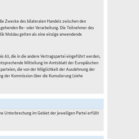
r die Zwecke des bilateralen Handels zwischen den
sgehenden Be- oder Verarbeitung. Die Teilnehmer des
lik Moldau gelten als eine einzige anwendende
s 63, die in die andere Vertragspartei eingeführt werden,
 entsprechende Mitteilung im Amtsblatt der Europäischen
gsparteien, die von der Möglichkeit der Ausdehnung der
ng der Kommission über die Kumulierung (siehe
 Unterbrechung im Gebiet der jeweiligen Partei erfüllt