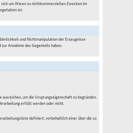
es sich um Waren zu nichtkommerziellen Zwecken im
ngehalten ist.
Nämlichkeit und Nichtmanipulation der Erzeugnisse
nd zur Annahme des Gegenteils haben.
e ausreichen, um die Ursprungseigenschaft zu begründen.
Verarbeitung erfüllt werden oder nicht.
rarbeitungsliste definiert; vorbehaltlich einer über die so