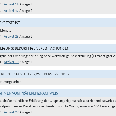
Artikel 18
Anlage I
Artikel 42
Anlage I
GKEITSFRIST
 Monate
Artikel 23
Anlage I
LIGUNGSBEDÜRFTIGE VEREINFACHUNGEN
gabe der Ursprungserklärung ohne wertmäßige Beschränkung (Ermächtigter A
Artikel 19
Anlage I
TRIERTER AUSFÜHRER/WIEDERVERSENDER
cht vorgesehen
AHMEN VOM PRÄFERENZNACHWEIS
aubhafte mündliche Erklärung der Ursprungseigenschaft ausreichend, soweit e
ivatpersonen an Privatpersonen handelt und die Wertgrenze von 500 Euro eingeh
Artikel 27
Anlage I