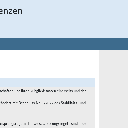
enzen
haften und ihren Mitgliedstaaten einerseits und der
eändert mit Beschluss Nr. 1/2022 des Stabilitäts- und
sprungsregeln (Hinweis: Ursprungsregeln sind in den