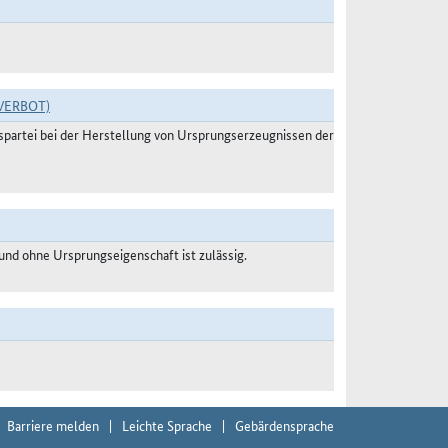
VERBOT)
agspartei bei der Herstellung von Ursprungserzeugnissen der
nd ohne Ursprungseigenschaft ist zulässig.
Barriere melden
Leichte Sprache
Gebärdensprache