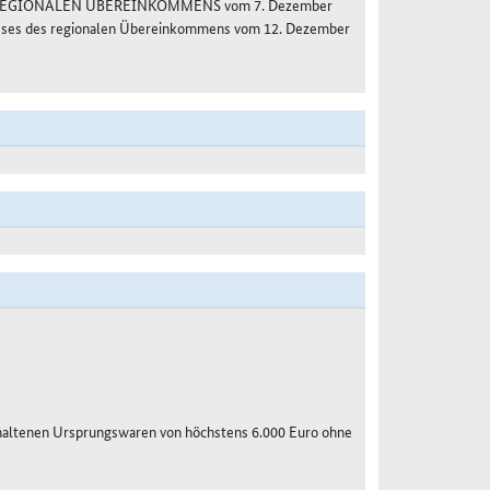
S REGIONALEN ÜBEREINKOMMENS vom 7. Dezember
usses des regionalen Übereinkommens vom 12. Dezember
haltenen Ursprungswaren von höchstens 6.000 Euro ohne