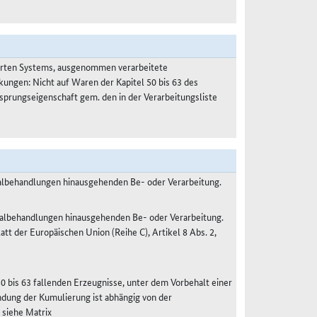
ierten Systems, ausgenommen verarbeitete
kungen: Nicht auf Waren der Kapitel 50 bis 63 des
prungseigenschaft gem. den in der Verarbeitungsliste
malbehandlungen hinausgehenden Be- oder Verarbeitung.
malbehandlungen hinausgehenden Be- oder Verarbeitung.
 der Europäischen Union (Reihe C), Artikel 8 Abs. 2,
50 bis 63 fallenden Erzeugnisse, unter dem Vorbehalt einer
dung der Kumulierung ist abhängig von der
 siehe Matrix