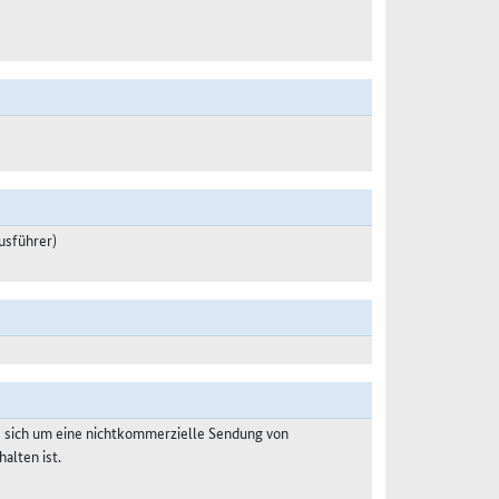
usführer)
s sich um eine nichtkommerzielle Sendung von
alten ist.