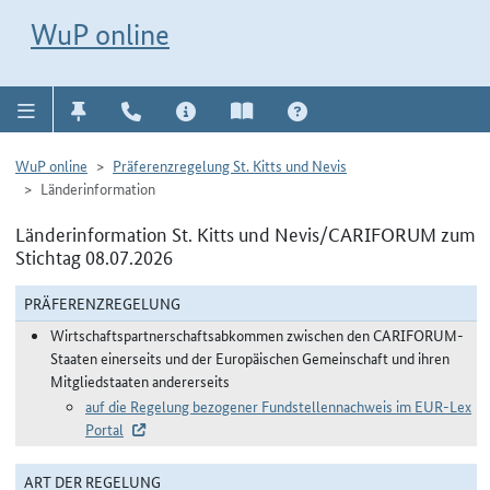
Direkt zur Navigation für Kontakt, Impressum, Aktuelles, Hilfe und FAQ
WuP-Navigation öffnen
Direkt zum Inhalt
WuP online
WuP online
Präferenzregelung St. Kitts und Nevis
Länderinformation
Länderinformation St. Kitts und Nevis/CARIFORUM zum
Stichtag 08.07.2026
PRÄFERENZREGELUNG
Wirtschaftspartnerschaftsabkommen zwischen den CARIFORUM-
Staaten einerseits und der Europäischen Gemeinschaft und ihren
Mitgliedstaaten andererseits
auf die Regelung bezogener Fundstellennachweis im EUR-Lex
Portal
ART DER REGELUNG