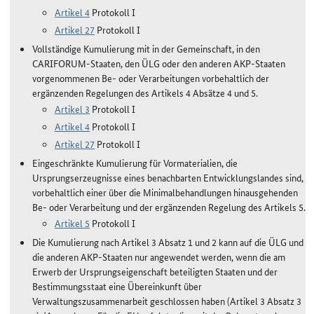
Artikel 4
Protokoll I
Artikel 27
Protokoll I
Vollständige Kumulierung mit in der Gemeinschaft, in den
CARIFORUM-Staaten, den ÜLG oder den anderen AKP-Staaten
vorgenommenen Be- oder Verarbeitungen vorbehaltlich der
ergänzenden Regelungen des Artikels 4 Absätze 4 und 5.
Artikel 3
Protokoll I
Artikel 4
Protokoll I
Artikel 27
Protokoll I
Eingeschränkte Kumulierung für Vormaterialien, die
Ursprungserzeugnisse eines benachbarten Entwicklungslandes sind,
vorbehaltlich einer über die Minimalbehandlungen hinausgehenden
Be- oder Verarbeitung und der ergänzenden Regelung des Artikels 5.
Artikel 5
Protokoll I
Die Kumulierung nach Artikel 3 Absatz 1 und 2 kann auf die ÜLG und
die anderen AKP-Staaten nur angewendet werden, wenn die am
Erwerb der Ursprungseigenschaft beteiligten Staaten und der
Bestimmungsstaat eine Übereinkunft über
Verwaltungszusammenarbeit geschlossen haben (Artikel 3 Absatz 3