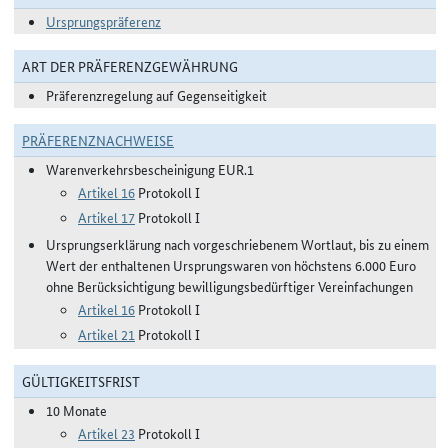
Ursprungspräferenz
ART DER PRÄFERENZGEWÄHRUNG
Präferenzregelung auf Gegenseitigkeit
PRÄFERENZNACHWEISE
Warenverkehrsbescheinigung EUR.1
Artikel 16
Protokoll I
Artikel 17
Protokoll I
Ursprungserklärung nach vorgeschriebenem Wortlaut, bis zu einem
Wert der enthaltenen Ursprungswaren von höchstens 6.000 Euro
ohne Berücksichtigung bewilligungsbedürftiger Vereinfachungen
Artikel 16
Protokoll I
Artikel 21
Protokoll I
GÜLTIGKEITSFRIST
10 Monate
Artikel 23
Protokoll I