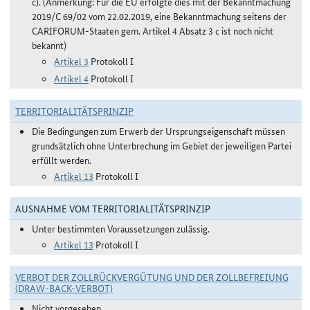
c). (Anmerkung: Für die EU erfolgte dies mit der Bekanntmachung
2019/C 69/02 vom 22.02.2019, eine Bekanntmachung seitens der
CARIFORUM-Staaten gem. Artikel 4 Absatz 3 c ist noch nicht
bekannt)
Artikel 3
Protokoll I
Artikel 4
Protokoll I
TERRITORIALITÄTSPRINZIP
Die Bedingungen zum Erwerb der Ursprungseigenschaft müssen
grundsätzlich ohne Unterbrechung im Gebiet der jeweiligen Partei
erfüllt werden.
Artikel 13
Protokoll I
AUSNAHME VOM TERRITORIALITÄTSPRINZIP
Unter bestimmten Voraussetzungen zulässig.
Artikel 13
Protokoll I
VERBOT DER ZOLLRÜCKVERGÜTUNG UND DER ZOLLBEFREIUNG
(DRAW-BACK-VERBOT)
Nicht vorgesehen