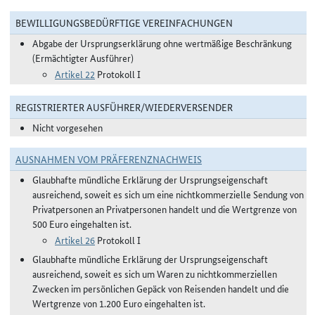
BEWILLIGUNGSBEDÜRFTIGE VEREINFACHUNGEN
Abgabe der Ursprungserklärung ohne wertmäßige Beschränkung
(Ermächtigter Ausführer)
Artikel 22
Protokoll I
REGISTRIERTER AUSFÜHRER/WIEDERVERSENDER
Nicht vorgesehen
AUSNAHMEN VOM PRÄFERENZNACHWEIS
Glaubhafte mündliche Erklärung der Ursprungseigenschaft
ausreichend, soweit es sich um eine nichtkommerzielle Sendung von
Privatpersonen an Privatpersonen handelt und die Wertgrenze von
500 Euro eingehalten ist.
Artikel 26
Protokoll I
Glaubhafte mündliche Erklärung der Ursprungseigenschaft
ausreichend, soweit es sich um Waren zu nichtkommerziellen
Zwecken im persönlichen Gepäck von Reisenden handelt und die
Wertgrenze von 1.200 Euro eingehalten ist.