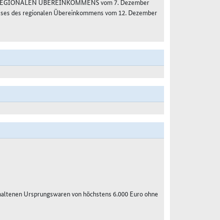
S REGIONALEN ÜBEREINKOMMENS vom 7. Dezember
usses des regionalen Übereinkommens vom 12. Dezember
haltenen Ursprungswaren von höchstens 6.000 Euro ohne