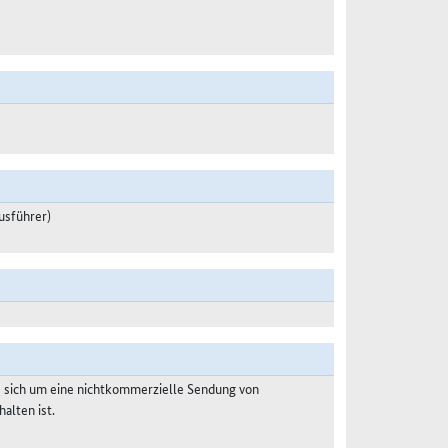
usführer)
s sich um eine nichtkommerzielle Sendung von
alten ist.