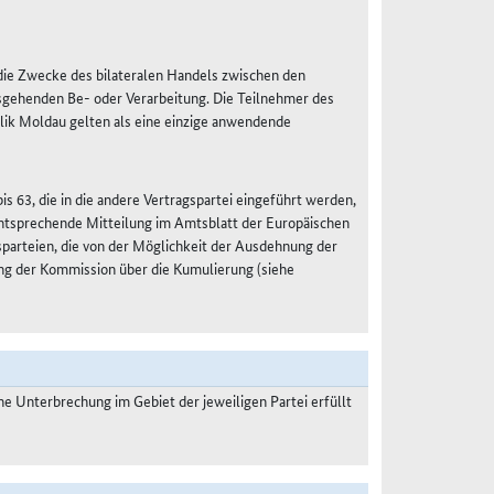
r die Zwecke des bilateralen Handels zwischen den
sgehenden Be- oder Verarbeitung. Die Teilnehmer des
lik Moldau gelten als eine einzige anwendende
s 63, die in die andere Vertragspartei eingeführt werden,
 entsprechende Mitteilung im Amtsblatt der Europäischen
gsparteien, die von der Möglichkeit der Ausdehnung der
ng der Kommission über die Kumulierung (siehe
 Unterbrechung im Gebiet der jeweiligen Partei erfüllt