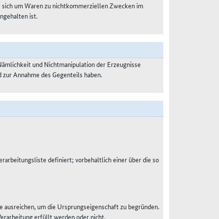
es sich um Waren zu nichtkommerziellen Zwecken im
ngehalten ist.
Nämlichkeit und Nichtmanipulation der Erzeugnisse
nd zur Annahme des Gegenteils haben.
rarbeitungsliste definiert; vorbehaltlich einer über die so
e ausreichen, um die Ursprungseigenschaft zu begründen.
Verarbeitung erfüllt werden oder nicht.