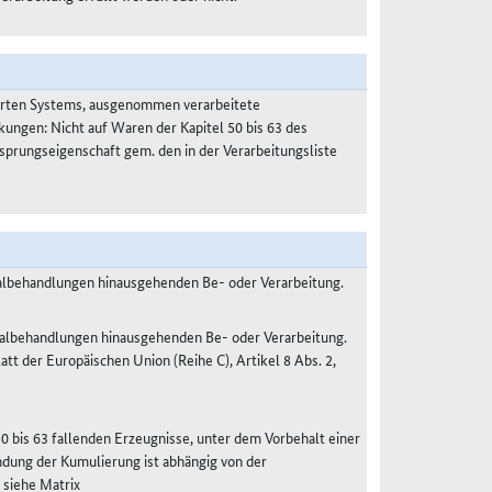
ierten Systems, ausgenommen verarbeitete
kungen: Nicht auf Waren der Kapitel 50 bis 63 des
prungseigenschaft gem. den in der Verarbeitungsliste
malbehandlungen hinausgehenden Be- oder Verarbeitung.
malbehandlungen hinausgehenden Be- oder Verarbeitung.
 der Europäischen Union (Reihe C), Artikel 8 Abs. 2,
50 bis 63 fallenden Erzeugnisse, unter dem Vorbehalt einer
dung der Kumulierung ist abhängig von der
 siehe Matrix