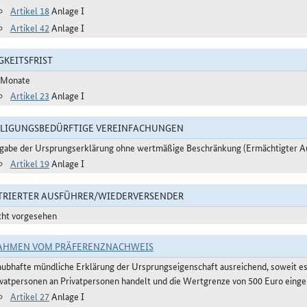
Artikel 18
Anlage I
Artikel 42
Anlage I
GKEITSFRIST
 Monate
Artikel 23
Anlage I
LIGUNGSBEDÜRFTIGE VEREINFACHUNGEN
gabe der Ursprungserklärung ohne wertmäßige Beschränkung (Ermächtigter A
Artikel 19
Anlage I
TRIERTER AUSFÜHRER/WIEDERVERSENDER
cht vorgesehen
AHMEN VOM PRÄFERENZNACHWEIS
aubhafte mündliche Erklärung der Ursprungseigenschaft ausreichend, soweit e
ivatpersonen an Privatpersonen handelt und die Wertgrenze von 500 Euro eingeh
Artikel 27
Anlage I