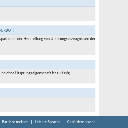
VERBOT)
agspartei bei der Herstellung von Ursprungserzeugnissen der
nd ohne Ursprungseigenschaft ist zulässig.
Barriere melden
Leichte Sprache
Gebärdensprache