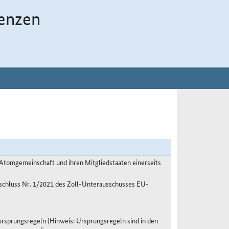
enzen
tomgemeinschaft und ihren Mitgliedstaaten einerseits
eschluss Nr. 1/2021 des Zoll-Unterausschusses EU-
sprungsregeln (Hinweis: Ursprungsregeln sind in den