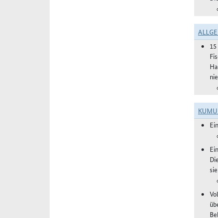
ALLGE
15
Fi
Ha
ni
KUMU
Ei
Ei
Di
si
Vol
üb
Be