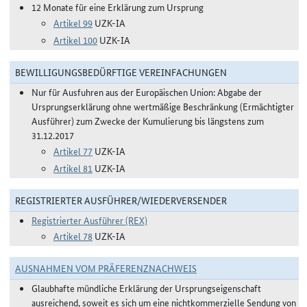
12 Monate für eine Erklärung zum Ursprung
Artikel 99
UZK-IA
Artikel 100
UZK-IA
BEWILLIGUNGSBEDÜRFTIGE VEREINFACHUNGEN
Nur für Ausfuhren aus der Europäischen Union: Abgabe der
Ursprungserklärung ohne wertmäßige Beschränkung (Ermächtigter
Ausführer) zum Zwecke der Kumulierung bis längstens zum
31.12.2017
Artikel 77
UZK-IA
Artikel 81
UZK-IA
REGISTRIERTER AUSFÜHRER/WIEDERVERSENDER
Registrierter Ausführer (REX)
Artikel 78
UZK-IA
AUSNAHMEN VOM PRÄFERENZNACHWEIS
Glaubhafte mündliche Erklärung der Ursprungseigenschaft
ausreichend, soweit es sich um eine nichtkommerzielle Sendung von