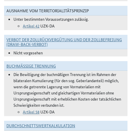
AUSNAHME VOM TERRITORIALITÄTSPRINZIP
Unter bestimmten Voraussetzungen zulässig.
Artikel 42
UZK-DA
VERBOT DER ZOLLRÜCKVERGÜTUNG UND DER ZOLLBEFREIUNG
(DRAW-BACK-VERBOT)
Nicht vorgesehen
BUCHMÄSSIGE TRENNUNG
Die Bewilligung der buchmäßigen Trennung ist im Rahmen der
bilateralen Kumulierung (für den sog. Geberlandanteil) möglich,
wenn die getrennte Lagerung von Vormaterialien mit
Ursprungseigenschaft und gleichartigen Vormaterialien ohne
Ursprungseigenschaft mit erheblichen Kosten oder tatsächlichen
Schwierigkeiten verbunden ist.
Artikel 58
UZK-DA
DURCHSCHNITTSWERTKALKULATION