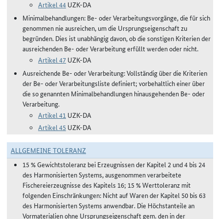
Artikel 44
UZK-DA
Minimalbehandlungen: Be- oder Verarbeitungsvorgänge, die für sich
genommen nie ausreichen, um die Ursprungseigenschaft zu
begründen. Dies ist unabhängig davon, ob die sonstigen Kriterien der
ausreichenden Be- oder Verarbeitung erfüllt werden oder nicht.
Artikel 47
UZK-DA
Ausreichende Be- oder Verarbeitung: Vollständig über die Kriterien
der Be- oder Verarbeitungsliste definiert; vorbehaltlich einer über
die so genannten Minimalbehandlungen hinausgehenden Be- oder
Verarbeitung.
Artikel 41
UZK-DA
Artikel 45
UZK-DA
ALLGEMEINE TOLERANZ
15 % Gewichtstoleranz bei Erzeugnissen der Kapitel 2 und 4 bis 24
des Harmonisierten Systems, ausgenommen verarbeitete
Fischereierzeugnisse des Kapitels 16; 15 % Werttoleranz mit
folgenden Einschränkungen: Nicht auf Waren der Kapitel 50 bis 63
des Harmonisierten Systems anwendbar. Die Höchstanteile an
Vormaterialien ohne Ursprungseigenschaft gem. den in der