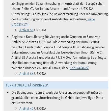
abhängig von der Bekanntmachung im Amtsblatt der Europäischen
Union (Reihe C), Artikel 56 Absatz 1 und Absatz 3 UZK-DA.
(Anmerkung: Es erfolgte eine Bekanntmachung über die Anwendung
der Kumulierung zwischen
Kambodscha
und Vietnam,
siehe
C/2023/174
)
Artikel 56
UZK-DA
Regionale Kumulierung für vier regionale Gruppen im Sinne von
Artikel 55 Absatz 1 UZK-DA. Die Anwendung der Kumulierung
zwischen Ländern der Gruppe I und Gruppe III ist abhängig von der
Bekanntmachung im Amtsblatt der Europäischen Union (Reihe C),
Artikel 55 Absatz 5 und Absatz 7 UZK-DA. (Anmerkung: Es erfolgte
eine Bekanntmachung über die Anwendung der Kumulierung
zwischen Indonesien und Sri Lanka, siehe
C/2024/4627
)
Artikel 55
UZK-DA
TERRITORIALITÄTSPRINZIP
Die Bedingungen zum Erwerb der Ursprungseigenschaft müssen
grundsätzlich ohne Unterbrechung im Gebiet der jeweiligen Partei
erfüllt werden.
Artikel 42
UZK-DA