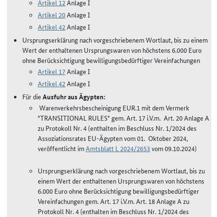
Artikel 12
Anlage I
Artikel 20
Anlage I
Artikel 42
Anlage I
Ursprungserklärung nach vorgeschriebenem Wortlaut, bis zu einem
Wert der enthaltenen Ursprungswaren von höchstens 6.000 Euro
ohne Berücksichtigung bewilligungsbedürftiger Vereinfachungen
Artikel 17
Anlage I
Artikel 42
Anlage I
Für die
Ausfuhr aus Ägypten:
Warenverkehrsbescheinigung EUR.1 mit dem Vermerk
"TRANSITIONAL RULES" gem. Art. 17 i.V.m. Art. 20 Anlage A
zu Protokoll Nr. 4 (enthalten im Beschluss Nr. 1/2024 des
Assoziationsrates EU-Ägypten vom 01. Oktober 2024,
veröffentlicht im
Amtsblatt L 2024/2653
vom 09.10.2024)
Ursprungserklärung nach vorgeschriebenem Wortlaut, bis zu
einem Wert der enthaltenen Ursprungswaren von höchstens
6.000 Euro ohne Berücksichtigung bewilligungsbedürftiger
Vereinfachungen gem. Art. 17 i.V.m. Art. 18 Anlage A zu
Protokoll Nr. 4 (enthalten im Beschluss Nr. 1/2024 des