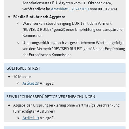
Assoziationsrates EU-Ägypten vom 01. Oktober 2024,
veröffentlicht im
Amtsblatt L 2024/2653
vom 09.10.2024)
Für die Einfuhr nach Ägypten:
Warenverkehrsbescheinigung EUR.1 mit dem Vermerk
"REVISED RULES" gemäß einer Empfehlung der Europäischen
Kommission
Ursprungserklärung nach vorgeschriebenem Wortlaut gefolgt
von dem Vermerk "REVISED RULES" gemäß einer Empfehlung
der Europäischen Kommission
GÜLTIGKEITSFRIST
10 Monate
Artikel 23
Anlage I
BEWILLIGUNGSBEDÜRFTIGE VEREINFACHUNGEN
Abgabe der Ursprungserklärung ohne wertmäßige Beschränkung
(Ermächtigter Ausführer)
Artikel 19
Anlage I