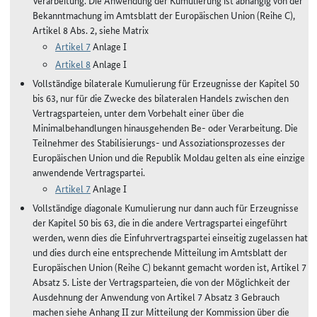
Verarbeitung. Die Anwendung der Kumulierung ist abhängig von der
Bekanntmachung im Amtsblatt der Europäischen Union (Reihe C),
Artikel 8 Abs. 2, siehe Matrix
Artikel 7
Anlage I
Artikel 8
Anlage I
Vollständige bilaterale Kumulierung für Erzeugnisse der Kapitel 50
bis 63, nur für die Zwecke des bilateralen Handels zwischen den
Vertragsparteien, unter dem Vorbehalt einer über die
Minimalbehandlungen hinausgehenden Be- oder Verarbeitung. Die
Teilnehmer des Stabilisierungs- und Assoziationsprozesses der
Europäischen Union und die Republik Moldau gelten als eine einzige
anwendende Vertragspartei.
Artikel 7
Anlage I
Vollständige diagonale Kumulierung nur dann auch für Erzeugnisse
der Kapitel 50 bis 63, die in die andere Vertragspartei eingeführt
werden, wenn dies die Einfuhrvertragspartei einseitig zugelassen hat
und dies durch eine entsprechende Mitteilung im Amtsblatt der
Europäischen Union (Reihe C) bekannt gemacht worden ist, Artikel 7
Absatz 5. Liste der Vertragsparteien, die von der Möglichkeit der
Ausdehnung der Anwendung von Artikel 7 Absatz 3 Gebrauch
machen siehe Anhang II zur Mitteilung der Kommission über die