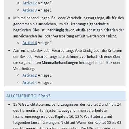
Artikel 2
Anlage I
Artikel 3
Anlage I
Minimalbehandlungen: Be- oder Verarbeitungsvorgänge, die für sich
genommen nie ausreichen, um die Ursprungseigenschaft zu
begründen. Dies ist unabhängig davon, ob die sonstigen Kriterien der
ausreichenden Be- oder Verarbeitung erfüllt werden oder nicht.
Artikel 6
Anlage I
Ausreichende Be- oder Verarbeitung: Vollständig über die Kriterien
der Be- oder Verarbeitungsliste definiert; vorbehaltlich einer über
die so genannten Minimalbehandlungen hinausgehenden Be- oder
Verarbeitung.
Artikel 2
Anlage I
Artikel 4
Anlage I
ALLGEMEINE TOLERANZ
15 % Gewichtstoleranz bei Erzeugnissen der Kapitel 2 und 4 bis 24
des Harmonisierten Systems, ausgenommen verarbeitete
Fischereierzeugnisse des Kapitels 16; 15 % Werttoleranz mit
folgenden Einschränkungen: Nicht auf Waren der Kapitel 50 bis 63
des Harmonisierten Systems anwendbar. Die Höchstanteile an