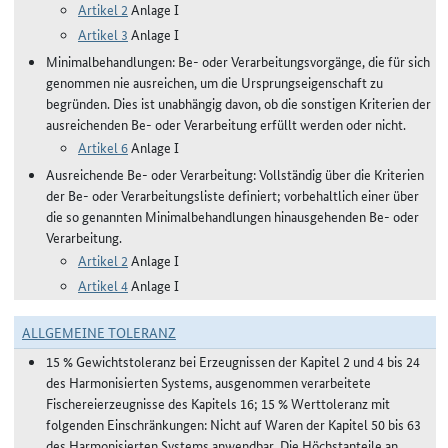
Artikel 2
Anlage I
Artikel 3
Anlage I
Minimalbehandlungen: Be- oder Verarbeitungsvorgänge, die für sich
genommen nie ausreichen, um die Ursprungseigenschaft zu
begründen. Dies ist unabhängig davon, ob die sonstigen Kriterien der
ausreichenden Be- oder Verarbeitung erfüllt werden oder nicht.
Artikel 6
Anlage I
Ausreichende Be- oder Verarbeitung: Vollständig über die Kriterien
der Be- oder Verarbeitungsliste definiert; vorbehaltlich einer über
die so genannten Minimalbehandlungen hinausgehenden Be- oder
Verarbeitung.
Artikel 2
Anlage I
Artikel 4
Anlage I
ALLGEMEINE TOLERANZ
15 % Gewichtstoleranz bei Erzeugnissen der Kapitel 2 und 4 bis 24
des Harmonisierten Systems, ausgenommen verarbeitete
Fischereierzeugnisse des Kapitels 16; 15 % Werttoleranz mit
folgenden Einschränkungen: Nicht auf Waren der Kapitel 50 bis 63
des Harmonisierten Systems anwendbar. Die Höchstanteile an