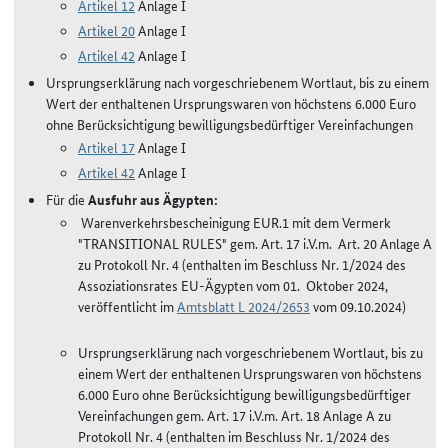
Artikel 12
Anlage I
Artikel 20
Anlage I
Artikel 42
Anlage I
Ursprungserklärung nach vorgeschriebenem Wortlaut, bis zu einem
Wert der enthaltenen Ursprungswaren von höchstens 6.000 Euro
ohne Berücksichtigung bewilligungsbedürftiger Vereinfachungen
Artikel 17
Anlage I
Artikel 42
Anlage I
Für die
Ausfuhr aus Ägypten:
Warenverkehrsbescheinigung EUR.1 mit dem Vermerk
"TRANSITIONAL RULES" gem. Art. 17 i.V.m. Art. 20 Anlage A
zu Protokoll Nr. 4 (enthalten im Beschluss Nr. 1/2024 des
Assoziationsrates EU-Ägypten vom 01. Oktober 2024,
veröffentlicht im
Amtsblatt L 2024/2653
vom 09.10.2024)
Ursprungserklärung nach vorgeschriebenem Wortlaut, bis zu
einem Wert der enthaltenen Ursprungswaren von höchstens
6.000 Euro ohne Berücksichtigung bewilligungsbedürftiger
Vereinfachungen gem. Art. 17 i.V.m. Art. 18 Anlage A zu
Protokoll Nr. 4 (enthalten im Beschluss Nr. 1/2024 des