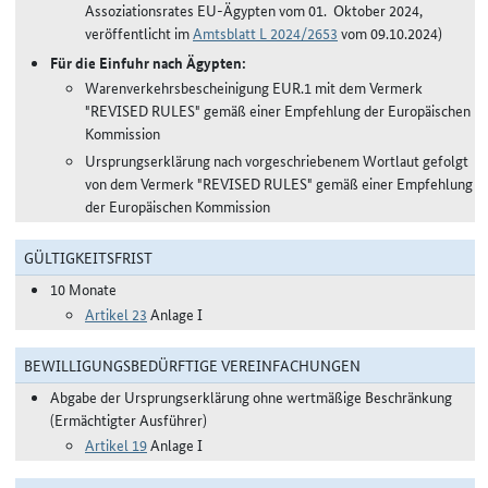
Assoziationsrates EU-Ägypten vom 01. Oktober 2024,
veröffentlicht im
Amtsblatt L 2024/2653
vom 09.10.2024)
Für die Einfuhr nach Ägypten:
Warenverkehrsbescheinigung EUR.1 mit dem Vermerk
"REVISED RULES" gemäß einer Empfehlung der Europäischen
Kommission
Ursprungserklärung nach vorgeschriebenem Wortlaut gefolgt
von dem Vermerk "REVISED RULES" gemäß einer Empfehlung
der Europäischen Kommission
GÜLTIGKEITSFRIST
10 Monate
Artikel 23
Anlage I
BEWILLIGUNGSBEDÜRFTIGE VEREINFACHUNGEN
Abgabe der Ursprungserklärung ohne wertmäßige Beschränkung
(Ermächtigter Ausführer)
Artikel 19
Anlage I