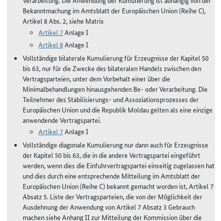
Verarbeitung. Die Anwendung der Kumulierung ist abhängig von der
Bekanntmachung im Amtsblatt der Europäischen Union (Reihe C),
Artikel 8 Abs. 2, siehe Matrix
Artikel 7
Anlage I
Artikel 8
Anlage I
Vollständige bilaterale Kumulierung für Erzeugnisse der Kapitel 50
bis 63, nur für die Zwecke des bilateralen Handels zwischen den
Vertragsparteien, unter dem Vorbehalt einer über die
Minimalbehandlungen hinausgehenden Be- oder Verarbeitung. Die
Teilnehmer des Stabilisierungs- und Assoziationsprozesses der
Europäischen Union und die Republik Moldau gelten als eine einzige
anwendende Vertragspartei.
Artikel 7
Anlage I
Vollständige diagonale Kumulierung nur dann auch für Erzeugnisse
der Kapitel 50 bis 63, die in die andere Vertragspartei eingeführt
werden, wenn dies die Einfuhrvertragspartei einseitig zugelassen hat
und dies durch eine entsprechende Mitteilung im Amtsblatt der
Europäischen Union (Reihe C) bekannt gemacht worden ist, Artikel 7
Absatz 5. Liste der Vertragsparteien, die von der Möglichkeit der
Ausdehnung der Anwendung von Artikel 7 Absatz 3 Gebrauch
machen siehe Anhang II zur Mitteilung der Kommission über die