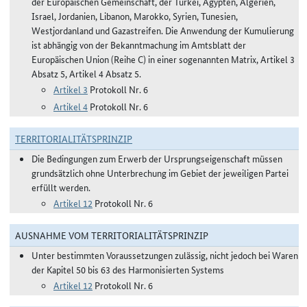
der Europäischen Gemeinschaft, der Türkei, Ägypten, Algerien,
Israel, Jordanien, Libanon, Marokko, Syrien, Tunesien,
Westjordanland und Gazastreifen. Die Anwendung der Kumulierung
ist abhängig von der Bekanntmachung im Amtsblatt der
Europäischen Union (Reihe C) in einer sogenannten Matrix, Artikel 3
Absatz 5, Artikel 4 Absatz 5.
Artikel 3
Protokoll Nr. 6
Artikel 4
Protokoll Nr. 6
TERRITORIALITÄTSPRINZIP
Die Bedingungen zum Erwerb der Ursprungseigenschaft müssen
grundsätzlich ohne Unterbrechung im Gebiet der jeweiligen Partei
erfüllt werden.
Artikel 12
Protokoll Nr. 6
AUSNAHME VOM TERRITORIALITÄTSPRINZIP
Unter bestimmten Voraussetzungen zulässig, nicht jedoch bei Waren
der Kapitel 50 bis 63 des Harmonisierten Systems
Artikel 12
Protokoll Nr. 6