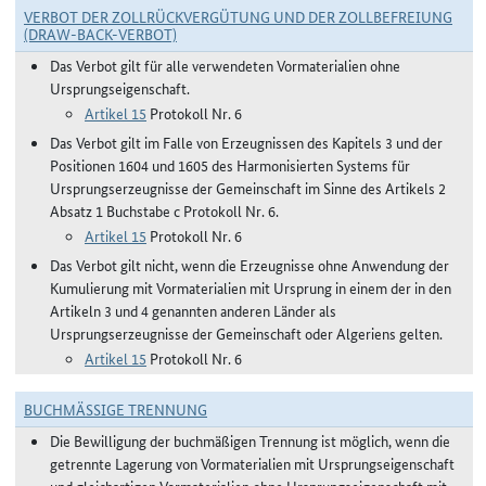
VERBOT DER ZOLLRÜCKVERGÜTUNG UND DER ZOLLBEFREIUNG
(DRAW-BACK-VERBOT)
Das Verbot gilt für alle verwendeten Vormaterialien ohne
Ursprungseigenschaft.
Artikel 15
Protokoll Nr. 6
Das Verbot gilt im Falle von Erzeugnissen des Kapitels 3 und der
Positionen 1604 und 1605 des Harmonisierten Systems für
Ursprungserzeugnisse der Gemeinschaft im Sinne des Artikels 2
Absatz 1 Buchstabe c Protokoll Nr. 6.
Artikel 15
Protokoll Nr. 6
Das Verbot gilt nicht, wenn die Erzeugnisse ohne Anwendung der
Kumulierung mit Vormaterialien mit Ursprung in einem der in den
Artikeln 3 und 4 genannten anderen Länder als
Ursprungserzeugnisse der Gemeinschaft oder Algeriens gelten.
Artikel 15
Protokoll Nr. 6
BUCHMÄSSIGE TRENNUNG
Die Bewilligung der buchmäßigen Trennung ist möglich, wenn die
getrennte Lagerung von Vormaterialien mit Ursprungseigenschaft